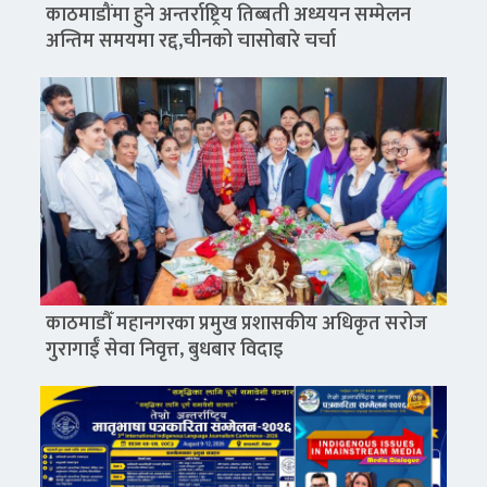
काठमाडौंमा हुने अन्तर्राष्ट्रिय तिब्बती अध्ययन सम्मेलन
अन्तिम समयमा रद्द,चीनको चासोबारे चर्चा
काठमाडौँ महानगरका प्रमुख प्रशासकीय अधिकृत सरोज
गुरागाईँ सेवा निवृत्त, बुधबार विदाइ