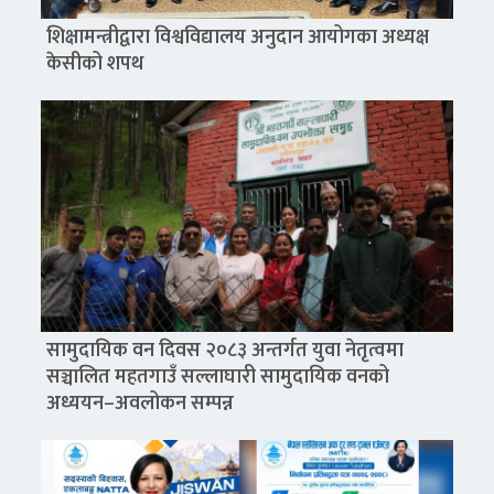
शिक्षामन्त्रीद्वारा विश्वविद्यालय अनुदान आयोगका अध्यक्ष
केसीको शपथ
सामुदायिक वन दिवस २०८३ अन्तर्गत युवा नेतृत्वमा
सञ्चालित महतगाउँ सल्लाघारी सामुदायिक वनको
अध्ययन–अवलोकन सम्पन्न