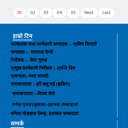
01
02
03
04
05
Next
Last
हाम्रो टिम
सञ्चालक तथा कार्यकारी सम्पादक :- प्रविन किराती
सम्पादक :- रामराजा केसी
निर्देशक :- रीता गुरुङ
शान्ति बिष्ट
प्रमुख कार्यकारी निर्देशक :-
प्रबन्धक
:-
भरत भलामी
समाचारदाता :-हरि बाबु राई (हाकिम)
समाचारदाता :-
दिपक शेर्पा
गणेश गुरुङ(सुबास):-हङकङ
सम्बादाता
मनिता योङहाङ
लिम्बू:-
हङकङ
सम्बादाता
सम्पर्क