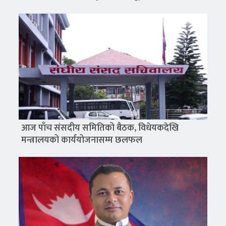
आज पाँच संसदीय समितिको बैठक, विधेयकदेखि
मन्त्रालयको कार्ययोजनासम्म छलफल