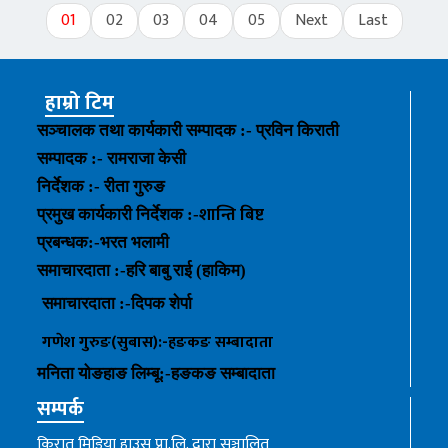
01
02
03
04
05
Next
Last
हाम्रो टिम
सञ्चालक तथा कार्यकारी सम्पादक :- प्रविन किराती
सम्पादक :- रामराजा केसी
निर्देशक :- रीता गुरुङ
शान्ति बिष्ट
प्रमुख कार्यकारी निर्देशक :-
प्रबन्धक
:-
भरत भलामी
समाचारदाता :-हरि बाबु राई (हाकिम)
समाचारदाता :-
दिपक शेर्पा
गणेश गुरुङ(सुबास):-हङकङ
सम्बादाता
मनिता योङहाङ
लिम्बू:-
हङकङ
सम्बादाता
सम्पर्क
किरात मिडिया हाउस प्रा.लि. द्वारा सञ्चालित