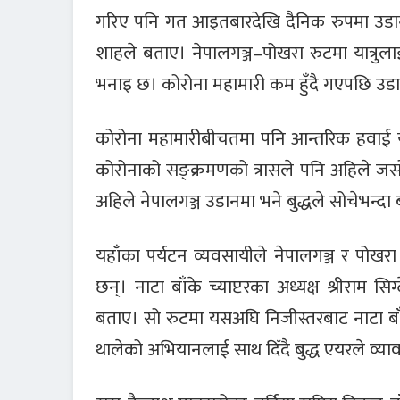
गरिए पनि गत आइतबारदेखि दैनिक रुपमा उडान थ
शाहले बताए। नेपालगञ्ज–पोखरा रुटमा यात्रुल
भनाइ छ। कोरोना महामारी कम हुँदै गएपछि उडान
कोरोना महामारीबीचतमा पनि आन्तरिक हवाई यात
कोरोनाको सङ्क्रमणको त्रासले पनि अहिले जसो
अहिले नेपालगञ्ज उडानमा भने बुद्धले सोचेभन
यहाँका पर्यटन व्यवसायीले नेपालगञ्ज र पोखरा क्षेत
छन्। नाटा बाँके च्याप्टरका अध्यक्ष श्रीराम स
बताए। सो रुटमा यसअघि निजीस्तरबाट नाटा बाँके
थालेको अभियानलाई साथ दिँदै बुद्ध एयरले व्य