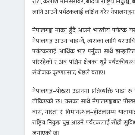
रारा, कैलाश मानसरोवर, बर्दिया राष्ट्रिय निकुञ्ज, 
लागि आउने पर्यटकलाई लक्षित गरेर नेपालगञ्जम
नेपालगञ्ज नाका हुँदै आउने भारतीय पर्यटक यस
नेपालगञ्ज आउन चाहन्थे, त्यसका लागि यसअघि
पर्यटकलाई आर्थिक भार पर्नुका साथै झन्झटिलो हुन
परिरहेको र अब पश्चिम क्षेत्रका थुप्रै पर्यटकीयस्थल
संयोजक कृष्णप्रसाद श्रेष्ठले बताए।
नेपालगञ्ज–पोखरा उडानमा प्रतिव्यक्ति भाडा
तोकिएको छ। यसका साथै नेपालगञ्जबाट पोखरा 
बास, नास्ता र विमानस्थल–होटलसम्म याताया
राष्ट्रिय निकुञ्ज घुम्न आउने पर्यटकलाई सोही 
जनाएको छ।