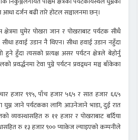
बाँके निकुञ्जलगायत पश्चिम क्षेत्रका पर्यटकीयस्थल घुम्नका
ा आधा दर्जन बढी तारे होटल सञ्चालनमा छन्।
 क्षेत्रमा घुमेर पोखरा जान र पोखराबाट पर्यटक सीधै
 सीधा हवाई उडान नै थिएन। सीधा हवाई उडान नहुँदा
े हुँदा त्यसको प्रत्यक्ष असर पर्यटन क्षेत्रले बेहोर्नु
को प्रवर्द्धनमा टेवा पुग्ने पर्यटन प्रवद्र्धन मञ्च बाँकेका
 रु चार हजार ९९५, पाँच हजार ५६५ र सात हजार ६६५
घुम्न जाने पर्यटकका लागि आउनेजाने भाडा, दुई रात
तको व्यवस्थासहित रु ११ हजार र पोखराबाट बर्दिया
सुविधासहित रु १३ हजार ९०० प्याकेज ल्याइएको कम्पनीले