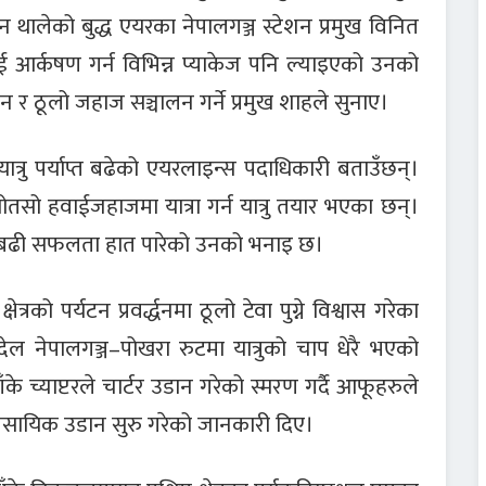
ालेको बुद्ध एयरका नेपालगञ्ज स्टेशन प्रमुख विनित
ाई आर्कषण गर्न विभिन्न प्याकेज पनि ल्याइएको उनको
 र ठूलो जहाज सञ्चालन गर्ने प्रमुख शाहले सुनाए।
्रु पर्याप्त बढेको एयरलाइन्स पदाधिकारी बताउँछन्।
तसो हवाईजहाजमा यात्रा गर्न यात्रु तयार भएका छन्।
्दा बढी सफलता हात पारेको उनको भनाइ छ।
्रको पर्यटन प्रवर्द्धनमा ठूलो टेवा पुग्ने विश्वास गरेका
िग्देल नेपालगञ्ज–पोखरा रुटमा यात्रुको चाप धेरै भएको
 च्याप्टरले चार्टर उडान गरेको स्मरण गर्दै आफूहरुले
ावसायिक उडान सुरु गरेको जानकारी दिए।