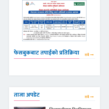
फेसबुकबाट तपाईको प्रतिक्रिया
सबै
ताजा अपडेट
सबै