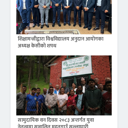
शिक्षामन्त्रीद्वारा विश्वविद्यालय अनुदान आयोगका
अध्यक्ष केसीको शपथ
सामुदायिक वन दिवस २०८३ अन्तर्गत युवा
नेतृत्वमा सञ्चालित महतगाउँ सल्लाघारी