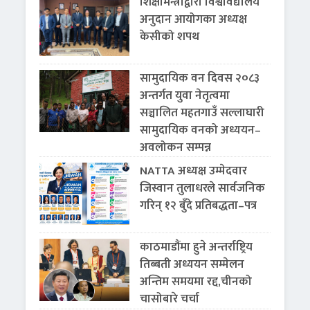
शिक्षामन्त्रीद्वारा विश्वविद्यालय
अनुदान आयोगका अध्यक्ष
केसीको शपथ
सामुदायिक वन दिवस २०८३
अन्तर्गत युवा नेतृत्वमा
सञ्चालित महतगाउँ सल्लाघारी
सामुदायिक वनको अध्ययन–
अवलोकन सम्पन्न
NATTA अध्यक्ष उम्मेदवार
जिस्वान तुलाधरले सार्वजनिक
गरिन् १२ बुँदे प्रतिबद्धता–पत्र
काठमाडौंमा हुने अन्तर्राष्ट्रिय
तिब्बती अध्ययन सम्मेलन
अन्तिम समयमा रद्द,चीनको
चासोबारे चर्चा