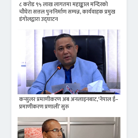
८ करोड ९५ लाख लागतमा महाङ्काल मन्दिरको
चौघेरा सत्तल पुनःनिर्माण सम्पन्न, कार्यवाहक प्रमुख
डंगोलद्वारा उद्घाटन
कन्सुलर प्रमाणीकरण अब अनलाइनबाट,‘नेपाल ई–
प्रमाणीकरण प्रणाली’ सुरु