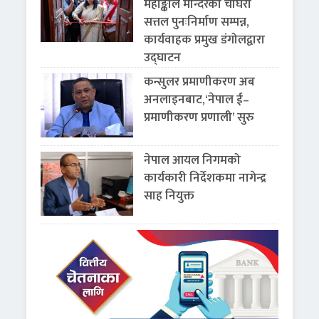
महाङ्काल मन्दिरको चौघेरा
सत्तल पुनःनिर्माण सम्पन्न,
कार्यवाहक प्रमुख डंगोलद्वारा
उद्घाटन
कन्सुलर प्रमाणीकरण अब
अनलाइनबाट,‘नेपाल ई–
प्रमाणीकरण प्रणाली’ सुरु
नेपाल आयल निगमको
कार्यकारी निर्देशकमा नागेन्द्र
साह नियुक्त