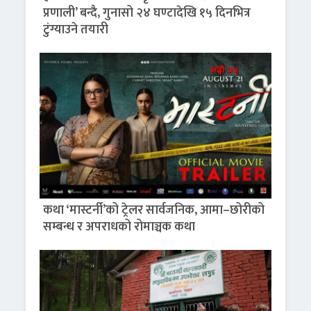
प्रणाली’ बन्दै, गुनासो २४ घण्टादेखि १५ दिनभित्र
टुंग्याउने तयारी
कथा ‘मास्टर्नी’को ट्रेलर सार्वजनिक, आमा–छोरीको
सम्बन्ध र अपराधको रोमाञ्चक कथा