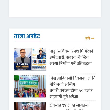
ताजा अपडेट
सबै
नाट्टा सचिवमा रमेश घिमिरेको
उम्मेदवारी, सदस्य–केन्द्रित
संस्था निर्माण गर्ने प्रतिबद्धता
विश्व आदिवासी दिवसका लागि
नेफिनको अन्तिम
तयारी,काठमाडौंमा ५० हजार
सहभागी हुने अपेक्षा
८ करोड ९५ लाख लागतमा