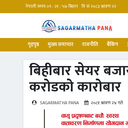
गृहपृष्ठ
मुख्य समाचार
राजनीति
बैंकिंग
बिहीबार सेयर बजा
करोडको कारोबार
SAGARMATHA PANA
२०८१ श्रावण २४ गते