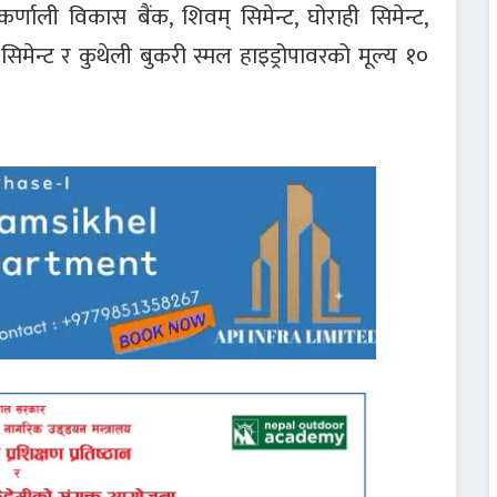
णाली विकास बैंक, शिवम् सिमेन्ट, घोराही सिमेन्ट,
तम सिमेन्ट र कुथेली बुकरी स्मल हाइड्रोपावरको मूल्य १०