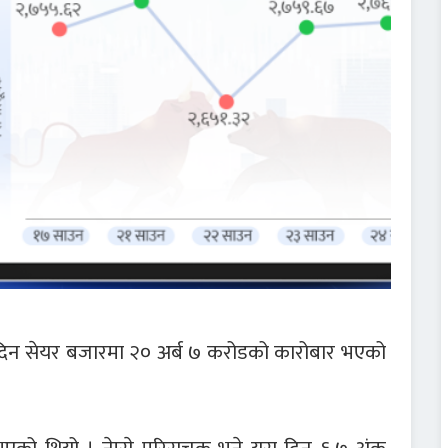
 दिन सेयर बजारमा २० अर्ब ७ करोडको कारोबार भएको