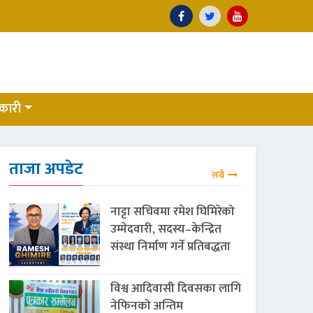
कारी
ताजा अपडेट
सबै
नाट्टा सचिवमा रमेश घिमिरेको
उम्मेदवारी, सदस्य–केन्द्रित
संस्था निर्माण गर्ने प्रतिबद्धता
विश्व आदिवासी दिवसका लागि
नेफिनको अन्तिम