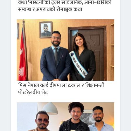
कथा ‘मास्टर्नी’को ट्रेलर सार्वजनिक, आमा–छोरीको
सम्बन्ध र अपराधको रोमाञ्चक कथा
मिस नेपाल वर्ल्ड दीपमाला ढकाल र शिक्षामन्त्री
पोखरेलबीच भेट