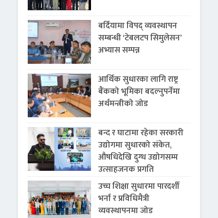
बर्दियामा विपद् व्यवस्थापन
सम्बन्धी ‘टेबलटप सिमुलेसन’
अभ्यास सम्पन्न
आर्थिक सुधारका लागि राष्ट्र
बैंकको भूमिका बदल्नुपर्नेमा
अर्थमन्त्रीको जोड
बन्द र घाटामा रहेका सरकारी
उद्योगमा सुधारको संकेत,
औषधिदेखि दुग्ध उद्योगसम्म
उत्साहजनक प्रगति
उच्च शिक्षा सुधारमा पारदर्शी
भर्ना र प्रविधिमैत्री
व्यवस्थापनमा जोड