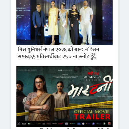
मिस युनिभर्स नेपाल २०२६ को ग्रान्ड अडिसन
सम्पन्न,६५ प्रतिस्पर्धीबाट २५ जना छनोट हुँदै