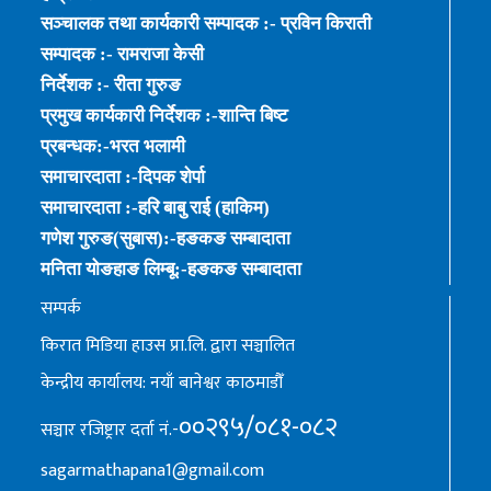
सञ्चालक तथा कार्यकारी सम्पादक :- प्रविन किराती
सम्पादक :- रामराजा केसी
निर्देशक :- रीता गुरुङ
प्रमुख कार्यकारी निर्देशक :-शान्ति बिष्ट
प्रबन्धक:-भरत भलामी
समाचारदाता :-दिपक शेर्पा
समाचारदाता :-हरि बाबु राई (हाकिम)
गणेश गुरुङ(सुबास):-हङकङ सम्बादाता
मनिता योङहाङ लिम्बू:-हङकङ सम्बादाता
सम्पर्क
किरात मिडिया हाउस प्रा.लि. द्वारा सञ्चालित
केन्द्रीय कार्यालय: नयाँ बानेश्वर काठमाडौँ
००२९५/०८१-०८२
सञ्चार रजिष्ट्रार दर्ता नं.-
sagarmathapana1@gmail.com