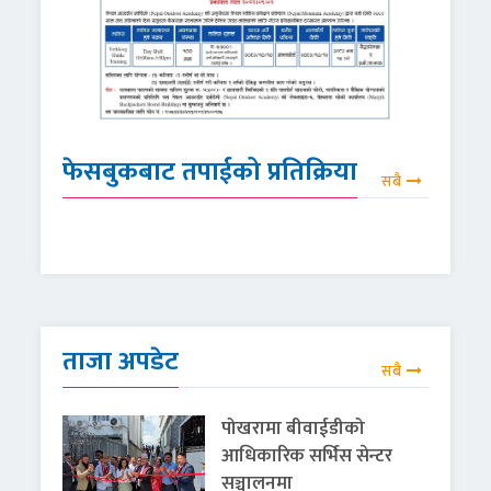
फेसबुकबाट तपाईको प्रतिक्रिया
सबै
ताजा अपडेट
सबै
पोखरामा बीवाईडीको
आधिकारिक सर्भिस सेन्टर
सञ्चालनमा