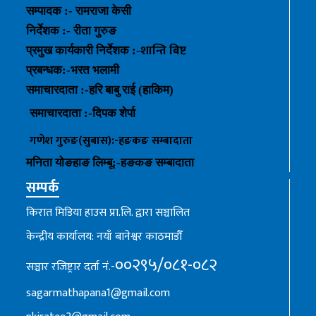
सम्पादक :- रामराजा केसी
निर्देशक :- रीता गुरुङ
शान्ति बिष्ट
प्रमुख कार्यकारी निर्देशक :-
प्रबन्धक
:-
भरत भलामी
समाचारदाता :-हरि बाबु राई (हाकिम)
समाचारदाता :-
दिपक शेर्पा
गणेश गुरुङ(सुबास):-हङकङ
सम्बादाता
मनिता योङहाङ
लिम्बू:-
हङकङ
सम्बादाता
सम्पर्क
किरात मिडिया हाउस प्रा.लि. द्वारा सञ्चालित
केन्द्रीय कार्यालय: नयाँ बानेश्वर काठमाडौँ
००२९५/०८१-०८२
सञ्चार रजिष्ट्रार दर्ता नं.-
sagarmathapana1@gmail.com