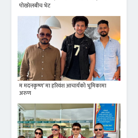
पोखरेलबीच भेट
म मदनकृष्ण’ मा हरिवंश आचार्यको भूमिकामा
अरुण