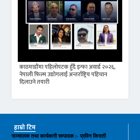
काठमाडौंमा पहिलोपटक हुँदै इन्फा अवार्ड २०२६,
नेपाली फिल्म उद्योगलाई अन्तर्राष्ट्रिय पहिचान
दिलाउने तयारी
हाम्रो टिम
सञ्चालक तथा कार्यकारी सम्पादक :- प्रविन किराती