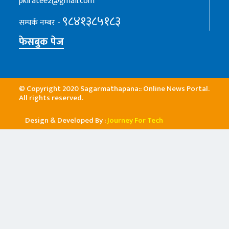
pkiratee2@gmail.com
९८४१३८५१८३
सम्पर्क नम्बर -
फेसबुक पेज
© Copyright 2020 Sagarmathapana:: Online News Portal.
All rights reserved.
Design & Developed By :
Journey For Tech