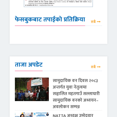
फेसबुकबाट तपाईको प्रतिक्रिया
सबै
ताजा अपडेट
सबै
सामुदायिक वन दिवस २०८३
अन्तर्गत युवा नेतृत्वमा
सञ्चालित महतगाउँ सल्लाघारी
सामुदायिक वनको अध्ययन–
अवलोकन सम्पन्न
NATTA अध्यक्ष उम्मेदवार