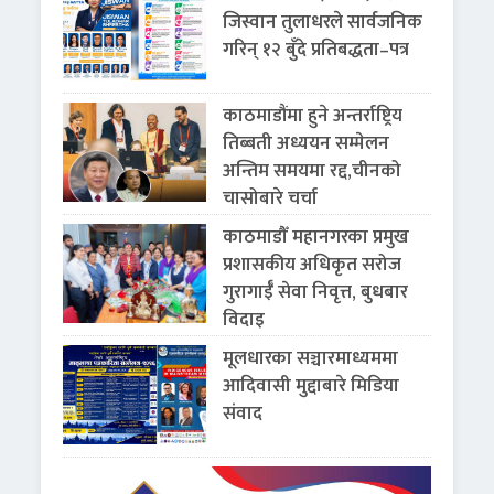
जिस्वान तुलाधरले सार्वजनिक
गरिन् १२ बुँदे प्रतिबद्धता–पत्र
काठमाडौंमा हुने अन्तर्राष्ट्रिय
तिब्बती अध्ययन सम्मेलन
अन्तिम समयमा रद्द,चीनको
चासोबारे चर्चा
काठमाडौँ महानगरका प्रमुख
प्रशासकीय अधिकृत सरोज
गुरागाईँ सेवा निवृत्त, बुधबार
विदाइ
मूलधारका सञ्चारमाध्यममा
आदिवासी मुद्दाबारे मिडिया
संवाद