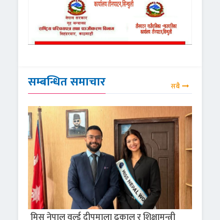
सम्बन्धित समाचार
सबै
मिस नेपाल वर्ल्ड दीपमाला ढकाल र शिक्षामन्त्री