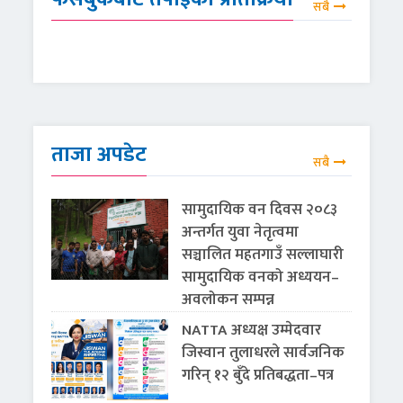
सबै
ताजा अपडेट
सबै
सामुदायिक वन दिवस २०८३
अन्तर्गत युवा नेतृत्वमा
सञ्चालित महतगाउँ सल्लाघारी
सामुदायिक वनको अध्ययन–
अवलोकन सम्पन्न
NATTA अध्यक्ष उम्मेदवार
जिस्वान तुलाधरले सार्वजनिक
गरिन् १२ बुँदे प्रतिबद्धता–पत्र