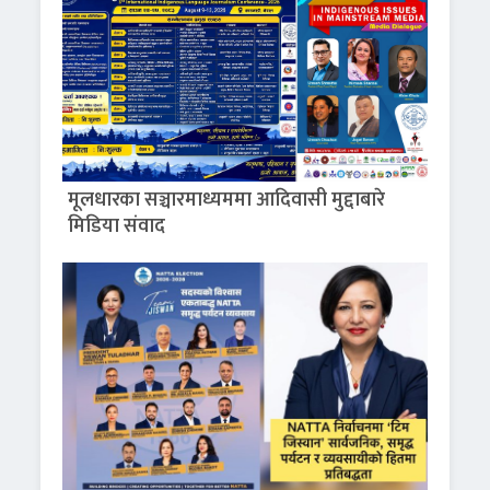
मूलधारका सञ्चारमाध्यममा आदिवासी मुद्दाबारे
मिडिया संवाद