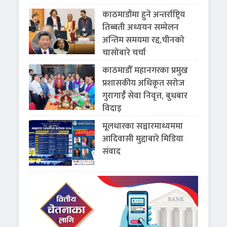
काठमाडौंमा हुने अन्तर्राष्ट्रिय
तिब्बती अध्ययन सम्मेलन
अन्तिम समयमा रद्द,चीनको
चासोबारे चर्चा
काठमाडौँ महानगरका प्रमुख
प्रशासकीय अधिकृत सरोज
गुरागाईँ सेवा निवृत्त, बुधबार
विदाइ
मूलधारका सञ्चारमाध्यममा
आदिवासी मुद्दाबारे मिडिया
संवाद