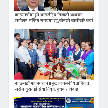
काठमाडौंमा हुने अन्तर्राष्ट्रिय तिब्बती अध्ययन
सम्मेलन अन्तिम समयमा रद्द,चीनको चासोबारे चर्चा
काठमाडौँ महानगरका प्रमुख प्रशासकीय अधिकृत
सरोज गुरागाईँ सेवा निवृत्त, बुधबार विदाइ