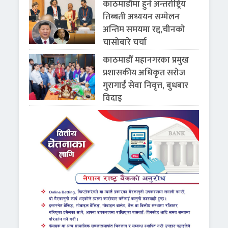
काठमाडौंमा हुने अन्तर्राष्ट्रिय
तिब्बती अध्ययन सम्मेलन
अन्तिम समयमा रद्द,चीनको
चासोबारे चर्चा
काठमाडौँ महानगरका प्रमुख
प्रशासकीय अधिकृत सरोज
गुरागाईँ सेवा निवृत्त, बुधबार
विदाइ