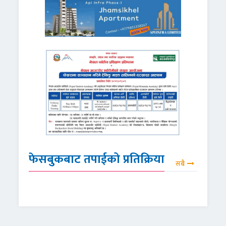
फेसबुकबाट तपाईको प्रतिक्रिया
सबै