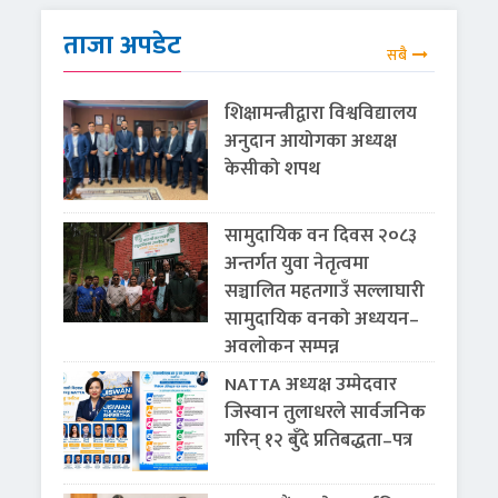
ताजा अपडेट
सबै
शिक्षामन्त्रीद्वारा विश्वविद्यालय
अनुदान आयोगका अध्यक्ष
केसीको शपथ
सामुदायिक वन दिवस २०८३
अन्तर्गत युवा नेतृत्वमा
सञ्चालित महतगाउँ सल्लाघारी
सामुदायिक वनको अध्ययन–
अवलोकन सम्पन्न
NATTA अध्यक्ष उम्मेदवार
जिस्वान तुलाधरले सार्वजनिक
गरिन् १२ बुँदे प्रतिबद्धता–पत्र