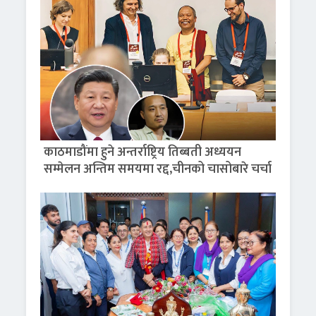
काठमाडौंमा हुने अन्तर्राष्ट्रिय तिब्बती अध्ययन
सम्मेलन अन्तिम समयमा रद्द,चीनको चासोबारे चर्चा