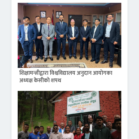
शिक्षामन्त्रीद्वारा विश्वविद्यालय अनुदान आयोगका
अध्यक्ष केसीको शपथ