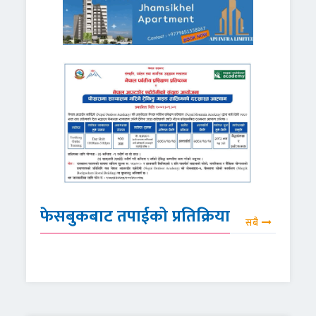
फेसबुकबाट तपाईको प्रतिक्रिया
सबै