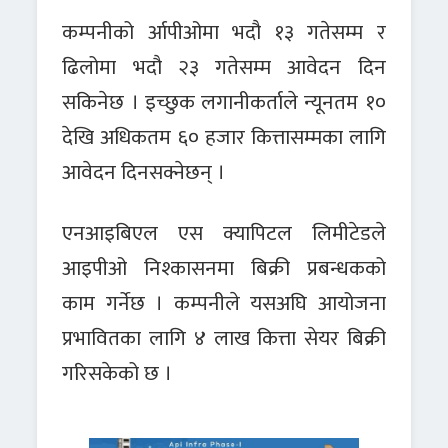
कम्पनीको र्आपीओमा भदौ १३ गतेसम्म र
ढिलोमा भदौ २३ गतेसम्म आवेदन दिन
सकिनेछ । इच्छुक लगानीकर्ताले न्यूनतम १०
देखि अधिकतम ६० हजार कित्तासम्मका लागि
आवेदन दिनसक्नेछन् ।
एनआइबिएल एस क्यापिटल लिमीटेडले
आइपीओ निश्कासनमा बिक्री प्रबन्धकको
काम गर्नेछ । कम्पनीले यसअघि आयोजना
प्रभावितका लागि ४ लाख कित्ता सेयर बिक्री
गरिसकेको छ ।