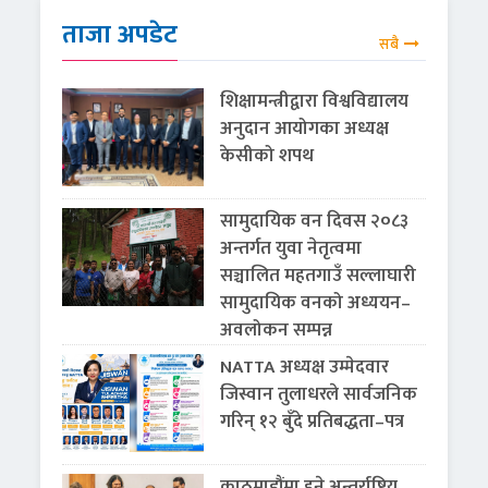
ताजा अपडेट
सबै
शिक्षामन्त्रीद्वारा विश्वविद्यालय
अनुदान आयोगका अध्यक्ष
केसीको शपथ
सामुदायिक वन दिवस २०८३
अन्तर्गत युवा नेतृत्वमा
सञ्चालित महतगाउँ सल्लाघारी
सामुदायिक वनको अध्ययन–
अवलोकन सम्पन्न
NATTA अध्यक्ष उम्मेदवार
जिस्वान तुलाधरले सार्वजनिक
गरिन् १२ बुँदे प्रतिबद्धता–पत्र
काठमाडौंमा हुने अन्तर्राष्ट्रिय