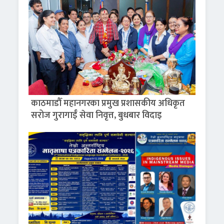
काठमाडौँ महानगरका प्रमुख प्रशासकीय अधिकृत
सरोज गुरागाईँ सेवा निवृत्त, बुधबार विदाइ