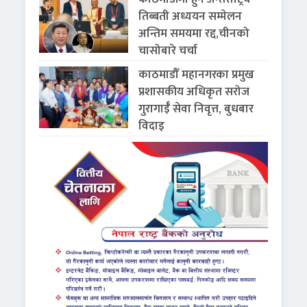
तिब्बती अध्ययन सम्मेलन
अन्तिम समयमा रद्द,चीनको
चासोबारे चर्चा
काठमाडौँ महानगरका प्रमुख
प्रशासकीय अधिकृत सरोज
गुरागाईँ सेवा निवृत्त, बुधबार
विदाइ