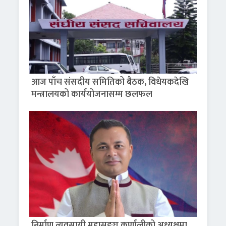
आज पाँच संसदीय समितिको बैठक, विधेयकदेखि
मन्त्रालयको कार्ययोजनासम्म छलफल
निर्माण व्यवसायी महासङ्घ कर्णालीको अध्यक्षमा