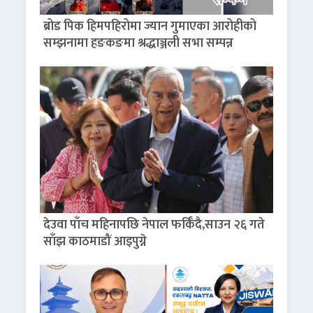
ब्रोड पिक हिमपहिरोमा ज्यान गुमाएका आरोहीको
सम्झनामा हङकङमा श्रद्धाञ्जली सभा सम्पन्न
देउवा पाँच महिनापछि नेपाल फर्किँदै,साउन २६ गते
साँझ काठमाडौं आइपुग्ने