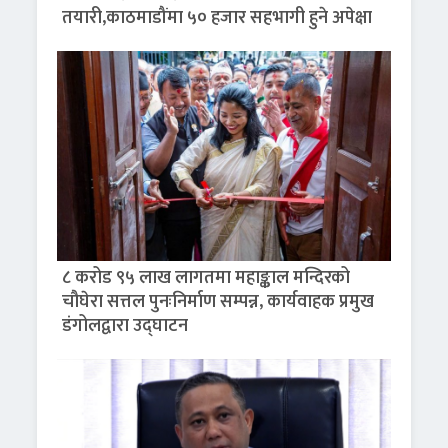
तयारी,काठमाडौंमा ५० हजार सहभागी हुने अपेक्षा
८ करोड ९५ लाख लागतमा महाङ्काल मन्दिरको
चौघेरा सत्तल पुनःनिर्माण सम्पन्न, कार्यवाहक प्रमुख
डंगोलद्वारा उद्घाटन