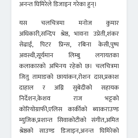
अनन्त घिमिरेले डिजाइन गरेका हुन्।
यस चलचित्रमा मनोज कुमार
अधिकारी,सन्दिप श्रेष्ठ, भावना उप्रेती,शंकर
सेढाई, पिटर प्रिन्स, रबिना केसी,पुष्प
अवस्थी,सूर्यमान लिम्बु लगायतका
कलाकारको अभिनय रहेको छ। चलचित्रमा
जितु तामाङको छायांकन,रोशन दास,प्रकाश
दाहाल र अग्नि सुबेदीको सहायक
निर्देशन,केशव राज भट्टको
कोरियोग्राफी,एलिस कार्कीको ब्याकराउण्ड
म्युजिक,प्रशान्त सिवाकोटीको संगीत,अमित
श्रेष्ठको साउण्ड डिजाइन,अनन्त घिमिरेको