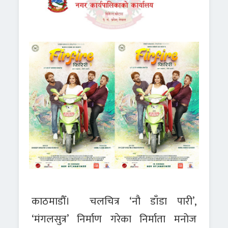
काठमाडौँ। चलचित्र ‘नौ डाँडा पारी’,
‘मंगलसुत्र’ निर्माण गरेका निर्माता मनोज