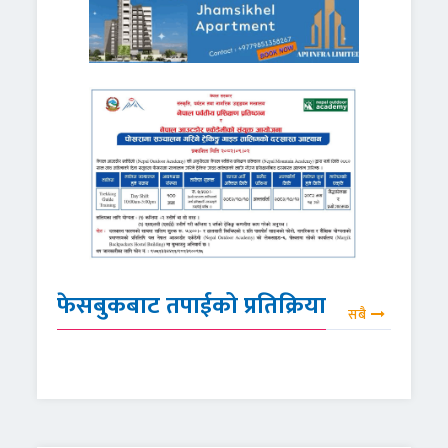
फेसबुकबाट तपाईको प्रतिक्रिया
सबै