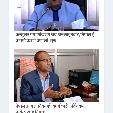
कन्सुलर प्रमाणीकरण अब अनलाइनबाट,‘नेपाल ई–
प्रमाणीकरण प्रणाली’ सुरु
नेपाल आयल निगमको कार्यकारी निर्देशकमा
नागेन्द्र साह नियुक्त