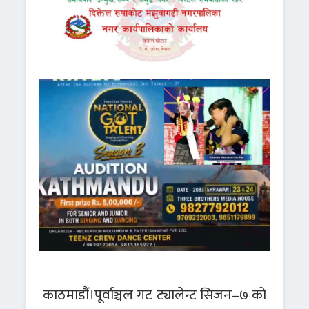
काठमाडौं।पूर्वाञ्चल गट ट्यालेन्ट सिजन–७ को