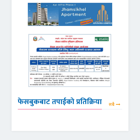
फेसबुकबाट तपाईको प्रतिक्रिया
सबै