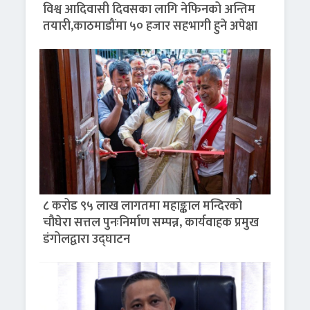
विश्व आदिवासी दिवसका लागि नेफिनको अन्तिम
तयारी,काठमाडौंमा ५० हजार सहभागी हुने अपेक्षा
८ करोड ९५ लाख लागतमा महाङ्काल मन्दिरको
चौघेरा सत्तल पुनःनिर्माण सम्पन्न, कार्यवाहक प्रमुख
डंगोलद्वारा उद्घाटन