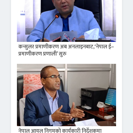
कन्सुलर प्रमाणीकरण अब अनलाइनबाट,‘नेपाल ई–
प्रमाणीकरण प्रणाली’ सुरु
नेपाल आयल निगमको कार्यकारी निर्देशकमा