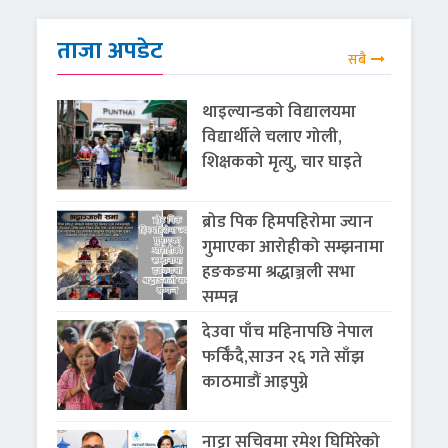
ताजा अपडेट
सबै
थाइल्यान्डको विद्यालयमा
विद्यार्थीले चलाए गोली,
शिक्षकको मृत्यु, चार घाइते
ब्रोड पिक हिमपहिरोमा ज्यान
गुमाएका आरोहीको सम्झनामा
हङकङमा श्रद्धाञ्जली सभा
सम्पन्न
देउवा पाँच महिनापछि नेपाल
फर्किँदै,साउन २६ गते साँझ
काठमाडौं आइपुग्ने
नाट्टा सचिवमा रमेश घिमिरेको