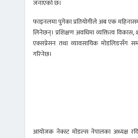
जनाएको छ।
फाइनलमा पुगेका प्रतियोगीले अब एक महिनासम्म व
लिनेछन्। प्रशिक्षण अवधिमा व्यक्तित्व विकास, शार
एक्सप्रेसन तथा व्यावसायिक मोडलिङसँग सम्बन
गरिनेछ।
आयोजक नेक्स्ट मोडल्स नेपालका अध्यक्ष र