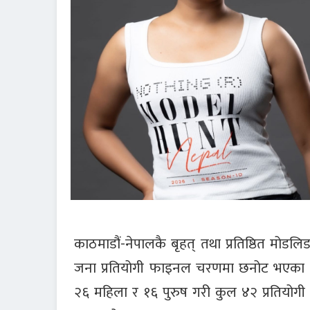
काठमाडौं-नेपालकै बृहत् तथा प्रतिष्ठित मोडल
जना प्रतियोगी फाइनल चरणमा छनोट भएका छन
२६ महिला र १६ पुरुष गरी कुल ४२ प्रतियोगी