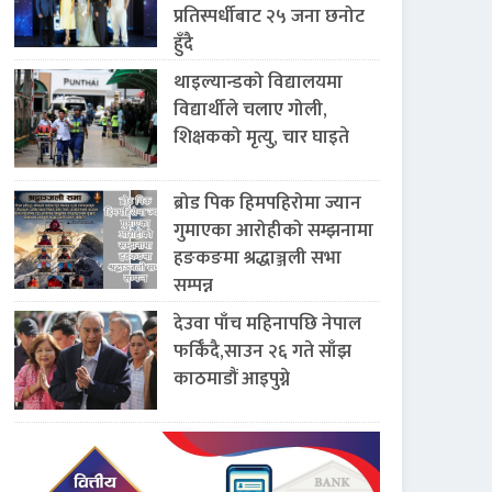
प्रतिस्पर्धीबाट २५ जना छनोट
हुँदै
थाइल्यान्डको विद्यालयमा
विद्यार्थीले चलाए गोली,
शिक्षकको मृत्यु, चार घाइते
ब्रोड पिक हिमपहिरोमा ज्यान
गुमाएका आरोहीको सम्झनामा
हङकङमा श्रद्धाञ्जली सभा
सम्पन्न
देउवा पाँच महिनापछि नेपाल
फर्किँदै,साउन २६ गते साँझ
काठमाडौं आइपुग्ने