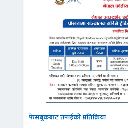
फेसबुकबाट तपाईको प्रतिक्रिया