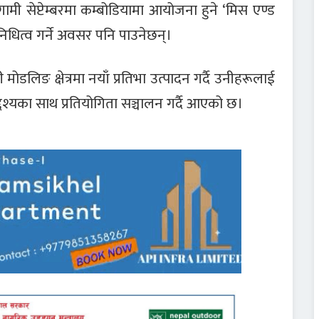
 आगामी सेप्टेम्बरमा कम्बोडियामा आयोजना हुने ‘मिस एण्ड
िनिधित्व गर्ने अवसर पनि पाउनेछन्।
लिङ क्षेत्रमा नयाँ प्रतिभा उत्पादन गर्दै उनीहरूलाई
ने उद्देश्यका साथ प्रतियोगिता सञ्चालन गर्दै आएको छ।