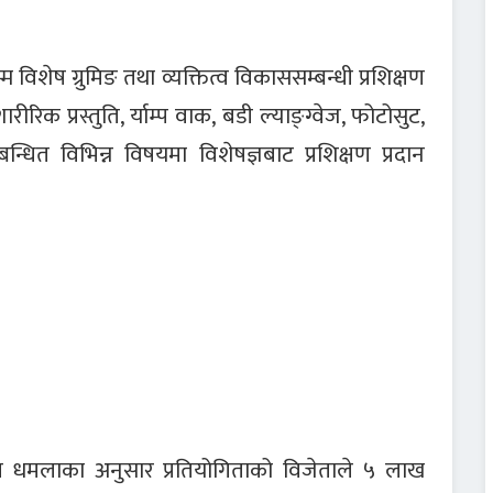
िशेष ग्रुमिङ तथा व्यक्तित्व विकाससम्बन्धी प्रशिक्षण
ीरिक प्रस्तुति, र्याम्प वाक, बडी ल्याङ्ग्वेज, फोटोसुट,
्धित विभिन्न विषयमा विशेषज्ञबाट प्रशिक्षण प्रदान
वि धमलाका अनुसार प्रतियोगिताको विजेताले ५ लाख