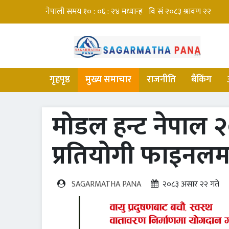
गृहपृष्ठ
मुख्य समाचार
राजनीति
बैंकिंग
मोडल हन्ट नेपाल 
प्रतियोगी फाइनल
SAGARMATHA PANA
२०८३ असार २२ गते