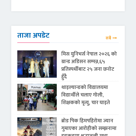
ताजा अपडेट
सबै
मिस युनिभर्स नेपाल २०२६ को
ग्रान्ड अडिसन सम्पन्न,६५
प्रतिस्पर्धीबाट २५ जना छनोट
हुँदै
थाइल्यान्डको विद्यालयमा
विद्यार्थीले चलाए गोली,
शिक्षकको मृत्यु, चार घाइते
ब्रोड पिक हिमपहिरोमा ज्यान
गुमाएका आरोहीको सम्झनामा
हङकङमा श्रद्धाञ्जली सभा