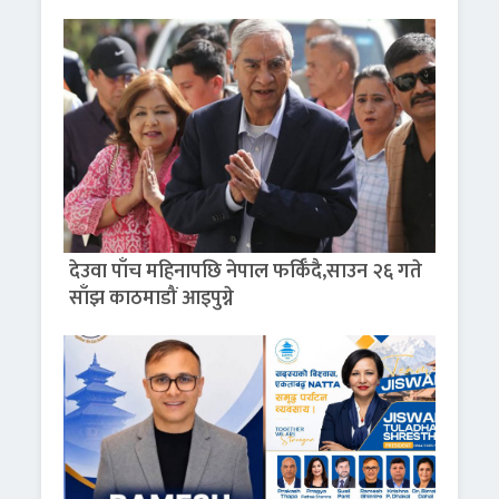
देउवा पाँच महिनापछि नेपाल फर्किँदै,साउन २६ गते
साँझ काठमाडौं आइपुग्ने