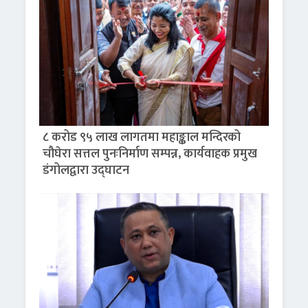
८ करोड ९५ लाख लागतमा महाङ्काल मन्दिरको
चौघेरा सत्तल पुनःनिर्माण सम्पन्न, कार्यवाहक प्रमुख
डंगोलद्वारा उद्घाटन