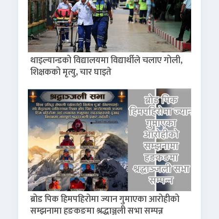
थाइल्यान्डको विद्यालयमा विद्यार्थीले चलाए गोली,
शिक्षकको मृत्यु, चार घाइते
ब्रोड पिक हिमपहिरोमा ज्यान गुमाएका आरोहीको
सम्झनामा हङकङमा श्रद्धाञ्जली सभा सम्पन्न