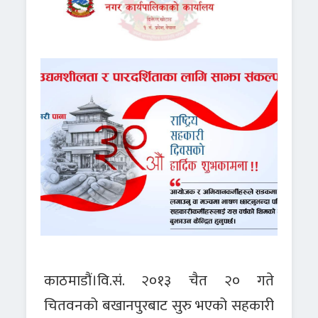
काठमाडौं।वि.सं. २०१३ चैत २० गते
चितवनको बखानपुरबाट सुरु भएको सहकारी