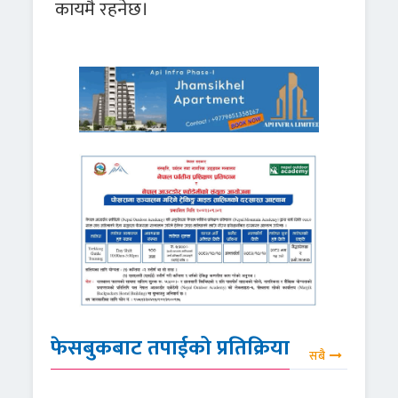
कायमै रहनेछ।
फेसबुकबाट तपाईको प्रतिक्रिया
सबै