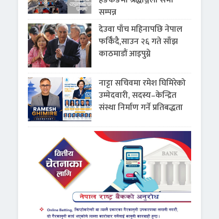
सम्पन्न
देउवा पाँच महिनापछि नेपाल
फर्किँदै,साउन २६ गते साँझ
काठमाडौं आइपुग्ने
नाट्टा सचिवमा रमेश घिमिरेको
उम्मेदवारी, सदस्य–केन्द्रित
संस्था निर्माण गर्ने प्रतिबद्धता