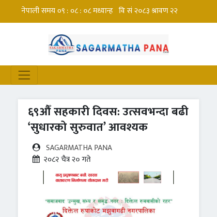
६९औँ सहकारी दिवस: उत्सवभन्दा बढी
‘सुधारको सुरुवात’ आवश्यक
SAGARMATHA PANA
२०८२ चैत्र २० गते