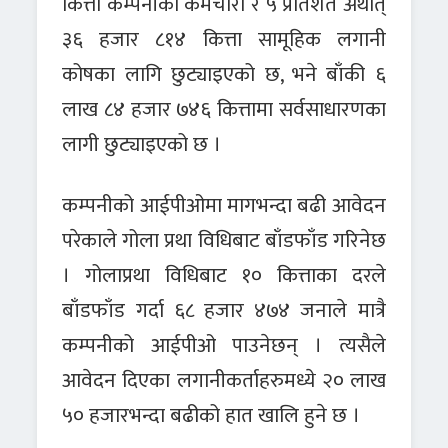
कित्ता कम्पनीका कर्मचारी र ५ प्रतिशत अर्थात्
३६ हजार ८१४ कित्ता सामूहिक लगानी
कोषका लागि छुट्याइएको छ, भने बाँकी ६
लाख ८४ हजार ७४६ कित्तामा सर्वसाधारणका
लागी छुट्याइएको छ ।
कम्पनीको आईपीओमा मागभन्दा बढी आवेदन
परेकाले गोला प्रथा विधिबाट बाँडफाँड गरिनेछ
। गोलाप्रथा विधिबाट १० कित्ताका दरले
बाँडफाँड गर्दा ६८ हजार ४७४ जनाले मात्रै
कम्पनीको आईपीओ पाउनेछन् । त्यसैले
आवेदन दिएका लगानीकर्ताहरुमध्ये २० लाख
५० हजारभन्दा बढीको हात खालि हुने छ ।