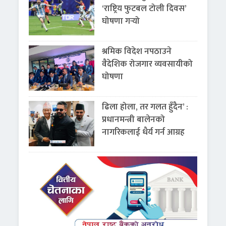
‘राष्ट्रिय फुटबल टोली दिवस’
घोषणा गर्‍यो
श्रमिक विदेश नपठाउने
वैदेशिक रोजगार व्यवसायीको
घोषणा
ढिला होला, तर गलत हुँदैन’ :
प्रधानमन्त्री बालेनको
नागरिकलाई धैर्य गर्न आग्रह