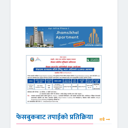
फेसबुकबाट तपाईको प्रतिक्रिया
सबै