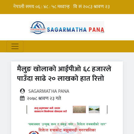
मैलुङ खोलाको आईपीओ ६८ हजारले
पाउँदा साढे २० लाखको हात रित्तो
SAGARMATHA PANA
२०७८ श्रावण २३ गते