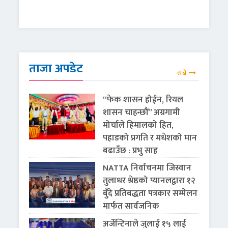
ताजा अपडेट
सबै
“फेक शासन होईन, रियल
शासन चाहन्छौं” अग्रगामी
मोर्चाले हिमालको हित,
पहाडको प्रगति र मधेशको मान
बढाउँछ : प्रभु साह
NATTA निर्वाचनमा जिस्वान
तुलाधर श्रेष्ठको प्यानलद्वारा १२
बुँदे प्रतिबद्धता पत्रकार सम्मेलन
मार्फत सार्वजनिक
अर्जेन्टिनाले जुलाई १५ लाई