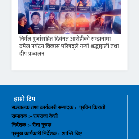
निर्मल पुर्जासहित दिवंगत आरोहीको सम्झनामा
ठमेल पर्यटन विकास परिषद्ले गर्‍यो श्रद्धाञ्जली तथा
दीप प्रज्वलन
हाम्रो टिम
सञ्चालक तथा कार्यकारी सम्पादक :- प्रविन किराती
सम्पादक :- रामराजा केसी
निर्देशक :- रीता गुरुङ
शान्ति बिष्ट
प्रमुख कार्यकारी निर्देशक :-