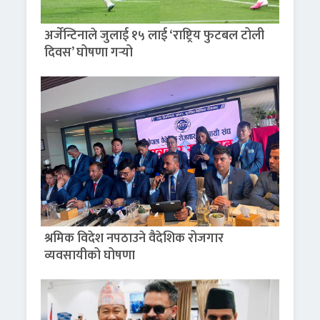
अर्जेन्टिनाले जुलाई १५ लाई ‘राष्ट्रिय फुटबल टोली
दिवस’ घोषणा गर्‍यो
श्रमिक विदेश नपठाउने वैदेशिक रोजगार
व्यवसायीको घोषणा