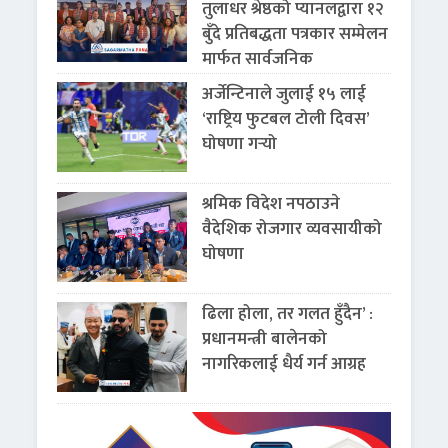
तुलाधर श्रेष्ठको प्यानलद्वारा १२
बुँदे प्रतिबद्धता पत्रकार सम्मेलन
मार्फत सार्वजनिक
अर्जेन्टिनाले जुलाई १५ लाई
‘राष्ट्रिय फुटबल टोली दिवस’
घोषणा गर्‍यो
श्रमिक विदेश नपठाउने
वैदेशिक रोजगार व्यवसायीको
घोषणा
ढिला होला, तर गलत हुँदैन’ :
प्रधानमन्त्री बालेनको
नागरिकलाई धैर्य गर्न आग्रह