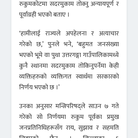
रुकुमकोटमा सदरमुकाम तोक्नु अन्यायपूर्ण र
पूर्वाग्रही भएको बताए ।
‘हामीलाई राज्यले अपहेलना र अत्याचार
गरेको छ,’ पुनले भने, ‘बहुमत जनसंख्या
भएको भूमे वा पुथा उत्तरगङ्गा गाउँपालिकामध्ये
कुनै स्थानमा सदरमुकाम तोकिनुपर्नेमा केही
व्यक्तिहरुको व्यक्तिगत स्वार्थमा सरकारको
निर्णय भएको छ ।’
उनका अनुसार मन्त्रिपरिषद्ले साउन ७ गते
गरेको सो निर्णयमा रुकुम पूर्वका प्रमुख
जनप्रतिनिधिहरूसँग राय, सुझाव र सहमति