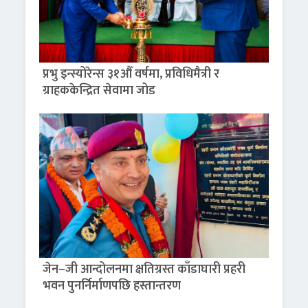
प्रभु इन्स्योरेन्स ३१औँ वर्षमा, प्रविधिमैत्री र
ग्राहककेन्द्रित सेवामा जोड
जेन–जी आन्दोलनमा क्षतिग्रस्त काँडाघारी प्रहरी
भवन पुनर्निर्माणपछि हस्तान्तरण