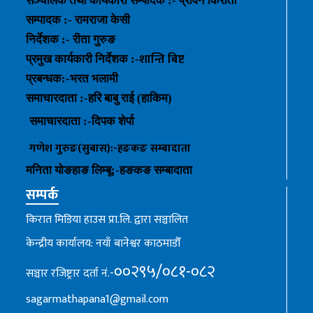
सञ्चालक तथा कार्यकारी सम्पादक :- प्रविन किराती
सम्पादक :- रामराजा केसी
निर्देशक :- रीता गुरुङ
शान्ति बिष्ट
प्रमुख कार्यकारी निर्देशक :-
प्रबन्धक
:-
भरत भलामी
समाचारदाता :-हरि बाबु राई (हाकिम)
समाचारदाता :-
दिपक शेर्पा
गणेश गुरुङ(सुबास):-हङकङ
सम्बादाता
मनिता योङहाङ
लिम्बू:-
हङकङ
सम्बादाता
सम्पर्क
किरात मिडिया हाउस प्रा.लि. द्वारा सञ्चालित
केन्द्रीय कार्यालय: नयाँ बानेश्वर काठमाडौँ
००२९५/०८१-०८२
सञ्चार रजिष्ट्रार दर्ता नं.-
sagarmathapana1@gmail.com