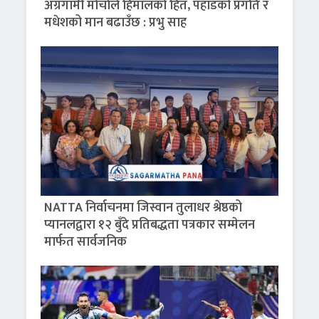
अग्रगामी मोर्चाले हिमालको हित, पहाडको प्रगति र
मधेशको मान बढाउँछ : प्रभु साह
NATTA निर्वाचनमा जिस्वान तुलाधर श्रेष्ठको
प्यानलद्वारा १२ बुँदे प्रतिबद्धता पत्रकार सम्मेलन
मार्फत सार्वजनिक