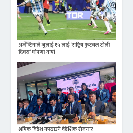
अर्जेन्टिनाले जुलाई १५ लाई ‘राष्ट्रिय फुटबल टोली
दिवस’ घोषणा गर्‍यो
श्रमिक विदेश नपठाउने वैदेशिक रोजगार