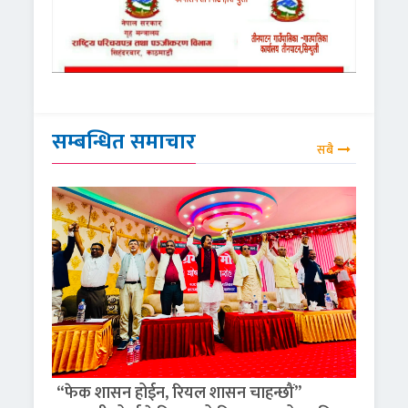
सम्बन्धित समाचार
सबै
“फेक शासन होईन, रियल शासन चाहन्छौं”