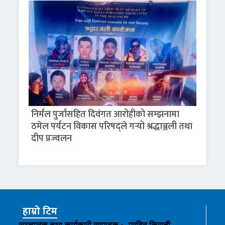
निर्मल पुर्जासहित दिवंगत आरोहीको सम्झनामा
ठमेल पर्यटन विकास परिषद्ले गर्‍यो श्रद्धाञ्जली तथा
दीप प्रज्वलन
हाम्रो टिम