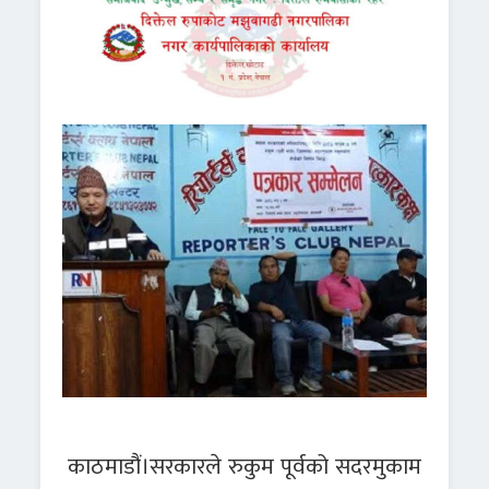
काठमाडौं।सरकारले रुकुम पूर्वको सदरमुकाम