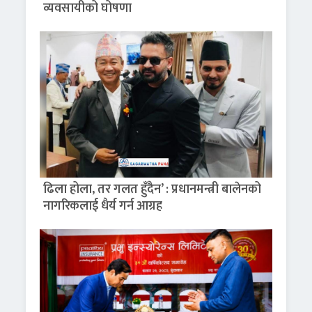
व्यवसायीको घोषणा
ढिला होला, तर गलत हुँदैन’ : प्रधानमन्त्री बालेनको
नागरिकलाई धैर्य गर्न आग्रह