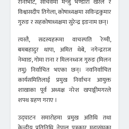
रानाभाट, सचिवमा मन्जु भण्डारी खरेल र
विश्वासदीप तिगेला, कोषाध्यक्षमा सविन्द्रकुमार
गुरुङ र सहकोषाध्यक्षमा सुरेन्द्र इङनाम छन्।
त्यस्तै, सदस्यहरूमा वाचस्पति रेग्मी,
बमबहादुर थापा, अमित थेबे, नगेन्द्रराज
नेम्वाङ, गोमा राना र मिलनध्वज गुरुङ (मिलन
तमु) निर्वाचित भएका छन्। नवनिर्वाचित
कार्यसमितिलाई प्रमुख निर्वाचन आयुक्त
शाखाका पूर्व अध्यक्ष नरेश खपाङ्गीमगरले
शपथ ग्रहण गराए ।
उद्घाटन समारोहमा प्रमुख अतिथि तथा
केन्द्रीय प्रतिनिधि नेपाल पत्रकार महासंघका