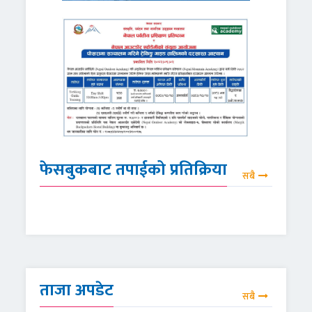
फेसबुकबाट तपाईको प्रतिक्रिया
सबै
ताजा अपडेट
सबै