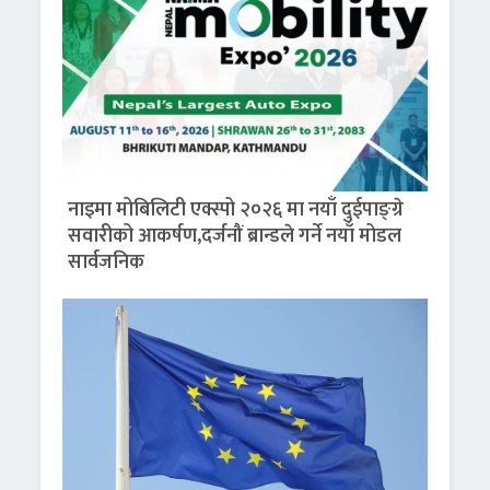
नाइमा मोबिलिटी एक्स्पो २०२६ मा नयाँ दुईपाङ्ग्रे
सवारीको आकर्षण,दर्जनौं ब्रान्डले गर्ने नयाँ मोडल
सार्वजनिक