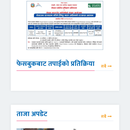
फेसबुकबाट तपाईको प्रतिक्रिया
सबै
ताजा अपडेट
सबै