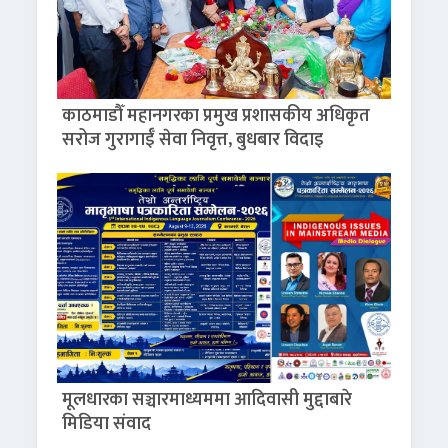
काठमाडौँ महानगरका प्रमुख प्रशासकीय अधिकृत
सरोज गुरागाईँ सेवा निवृत्त, बुधबार विदाइ
मूलधारका सञ्चारमाध्यममा आदिवासी मुद्दाबारे
मिडिया संवाद