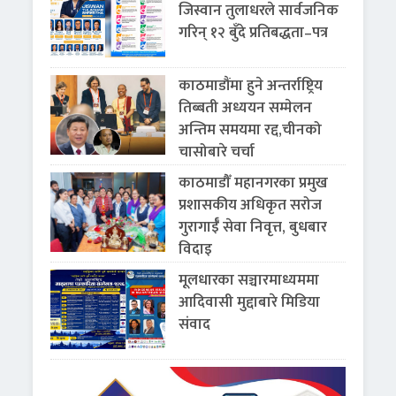
जिस्वान तुलाधरले सार्वजनिक
गरिन् १२ बुँदे प्रतिबद्धता–पत्र
काठमाडौंमा हुने अन्तर्राष्ट्रिय
तिब्बती अध्ययन सम्मेलन
अन्तिम समयमा रद्द,चीनको
चासोबारे चर्चा
काठमाडौँ महानगरका प्रमुख
प्रशासकीय अधिकृत सरोज
गुरागाईँ सेवा निवृत्त, बुधबार
विदाइ
मूलधारका सञ्चारमाध्यममा
आदिवासी मुद्दाबारे मिडिया
संवाद