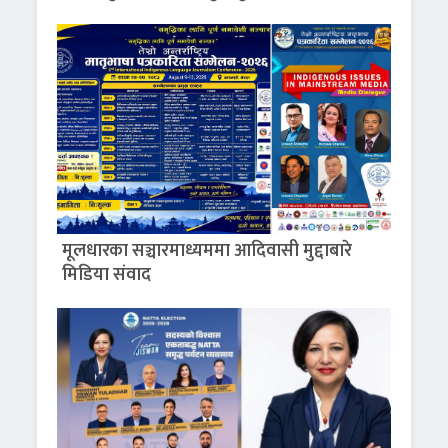
मूलधारका सञ्चारमाध्यममा आदिवासी मुद्दाबारे
मिडिया संवाद