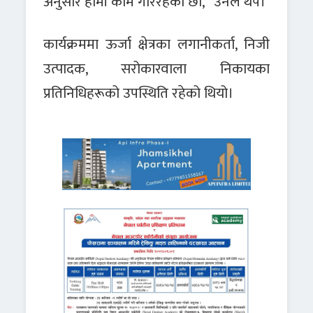
अनुसार हामी काम गरिरहेका छौं,” उनले थपे।
कार्यक्रममा ऊर्जा क्षेत्रका लगानीकर्ता, निजी
उत्पादक, सरोकारवाला निकायका
प्रतिनिधिहरूको उपस्थिति रहेको थियो।