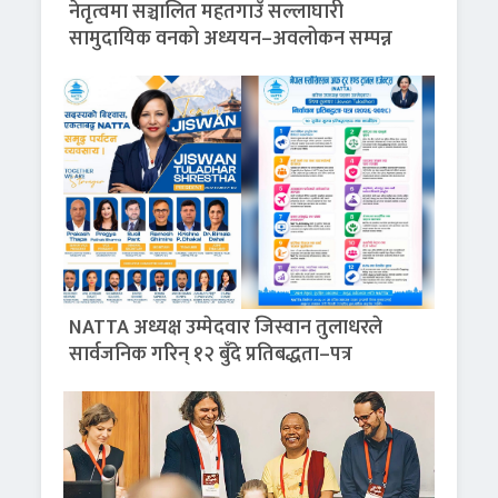
नेतृत्वमा सञ्चालित महतगाउँ सल्लाघारी
सामुदायिक वनको अध्ययन–अवलोकन सम्पन्न
NATTA अध्यक्ष उम्मेदवार जिस्वान तुलाधरले
सार्वजनिक गरिन् १२ बुँदे प्रतिबद्धता–पत्र