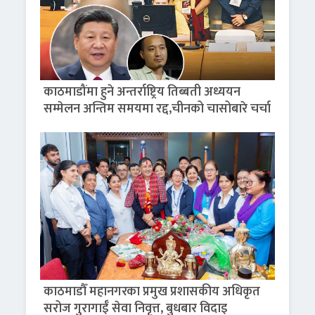
काठमाडौंमा हुने अन्तर्राष्ट्रिय तिब्बती अध्ययन
सम्मेलन अन्तिम समयमा रद्द,चीनको चासोबारे चर्चा
काठमाडौँ महानगरका प्रमुख प्रशासकीय अधिकृत
सरोज गुरागाईँ सेवा निवृत्त, बुधबार विदाइ