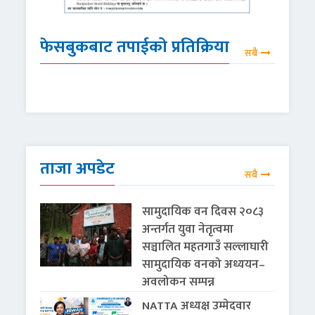
फेसबुकबाट तपाईको प्रतिक्रिया
सबै
ताजा अपडेट
सबै
सामुदायिक वन दिवस २०८३
अन्तर्गत युवा नेतृत्वमा
सञ्चालित महतगाउँ सल्लाघारी
सामुदायिक वनको अध्ययन–
अवलोकन सम्पन्न
NATTA अध्यक्ष उम्मेदवार