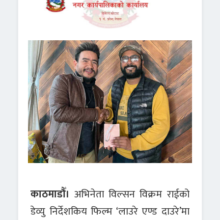
काठमाडौँ।
अभिनेता विल्सन विक्रम राईको
डेव्यु निर्देशकिय फिल्म ‘लाउरे एण्ड दाउरे’मा