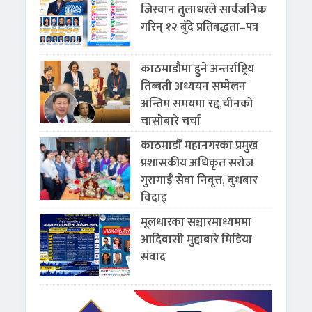
जिस्वान तुलाधरले सार्वजनिक
गरिन् १२ बुँदे प्रतिबद्धता–पत्र
काठमाडौंमा हुने अन्तर्राष्ट्रिय
तिब्बती अध्ययन सम्मेलन
अन्तिम समयमा रद्द,चीनको
चासोबारे चर्चा
काठमाडौँ महानगरका प्रमुख
प्रशासकीय अधिकृत सरोज
गुरागाईँ सेवा निवृत्त, बुधबार
विदाइ
मूलधारका सञ्चारमाध्यममा
आदिवासी मुद्दाबारे मिडिया
संवाद