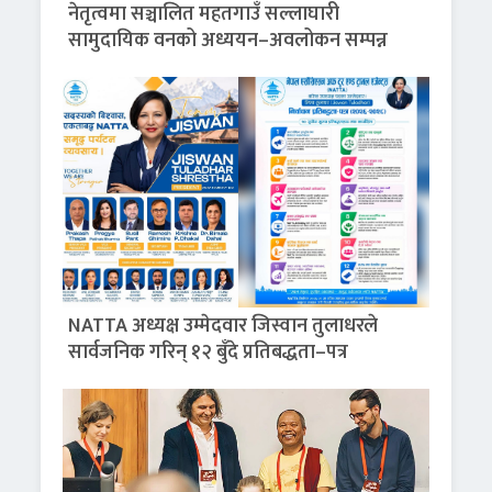
नेतृत्वमा सञ्चालित महतगाउँ सल्लाघारी
सामुदायिक वनको अध्ययन–अवलोकन सम्पन्न
NATTA अध्यक्ष उम्मेदवार जिस्वान तुलाधरले
सार्वजनिक गरिन् १२ बुँदे प्रतिबद्धता–पत्र