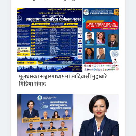
मूलधारका सञ्चारमाध्यममा आदिवासी मुद्दाबारे
मिडिया संवाद