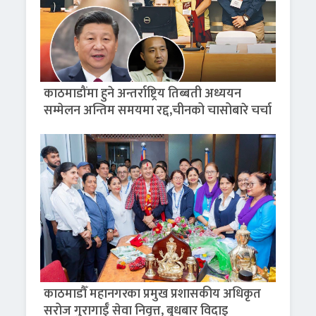
काठमाडौंमा हुने अन्तर्राष्ट्रिय तिब्बती अध्ययन
सम्मेलन अन्तिम समयमा रद्द,चीनको चासोबारे चर्चा
काठमाडौँ महानगरका प्रमुख प्रशासकीय अधिकृत
सरोज गुरागाईँ सेवा निवृत्त, बुधबार विदाइ