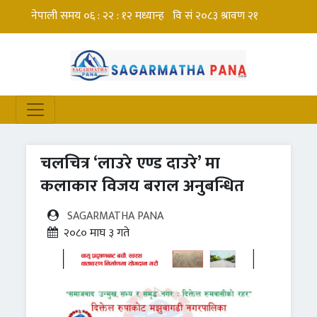
चलचित्र ‘लाउरे एण्ड दाउरे’ मा
कलाकार विजय बराल अनुबन्धित
SAGARMATHA PANA
२०८० माघ ३ गते