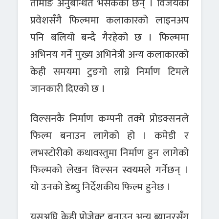
तामाङ अनुबन्धित भैसकेका छन् । विजयको
प्रवेशसँगै फिल्ममा कलाकारको लाइनअप
पनि बलियो बन्दै गैरहेको छ । फिल्ममा
अभिनय गर्ने मुख्य अभिनेत्री अन्य कलाकारको
केही समयमा टुङगो लाग्ने निर्माण टिमले
जानकारी दिएको छ ।
विल्सनकै निर्माण कम्पनी तक्मे प्रोडक्सनले
फिल्म बनाउन लागेको हो । कमेडी र
लभस्टोरीको कथावस्तुमा निर्माण हुन लागेको
फिल्मको लेखन विल्सन स्वयमले गर्नेछन् ।
यो उनको डेब्यु निर्देशकीय फिल्म हुनेछ ।
यसअघि केही प्रोजेक्ट बनाउन अन्य ब्यानरसँग