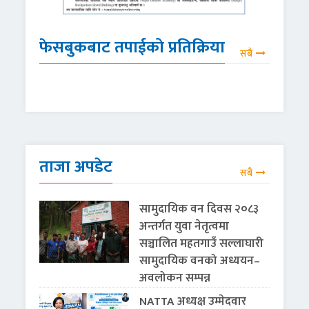
फेसबुकबाट तपाईको प्रतिक्रिया
सबै
ताजा अपडेट
सबै
सामुदायिक वन दिवस २०८३
अन्तर्गत युवा नेतृत्वमा
सञ्चालित महतगाउँ सल्लाघारी
सामुदायिक वनको अध्ययन–
अवलोकन सम्पन्न
NATTA अध्यक्ष उम्मेदवार