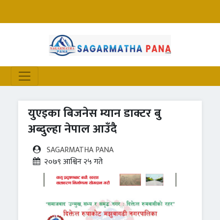
युएइका बिजनेस म्यान डाक्टर बु
अब्दुल्हा नेपाल आउँदै
SAGARMATHA PANA
२०७९ आश्विन २५ गते