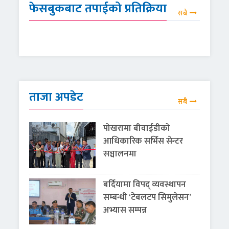
फेसबुकबाट तपाईको प्रतिक्रिया
सबै
ताजा अपडेट
सबै
पोखरामा बीवाईडीको
आधिकारिक सर्भिस सेन्टर
सञ्चालनमा
बर्दियामा विपद् व्यवस्थापन
सम्बन्धी ‘टेबलटप सिमुलेसन’
अभ्यास सम्पन्न