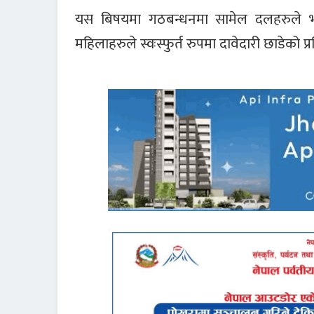
यस बिषयमा गठबन्धनमा सामेल दलहरुले भने 
महिलाहरुले स्वःस्फुर्त रुपमा दावेदारी छाडेको प्