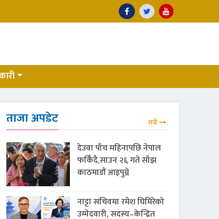
कारी
ताजा अपडेट
सबै
देउवा पाँच महिनापछि नेपाल
फर्किँदै,साउन २६ गते साँझ
काठमाडौं आइपुग्ने
नाट्टा सचिवमा रमेश घिमिरेको
उम्मेदवारी, सदस्य–केन्द्रित