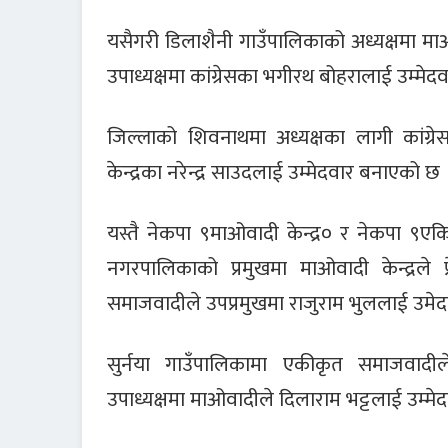
यसैगरी डिलाशैनी गाउँपालिकाको अध्यक्षमा माओ
उपाध्यक्षमा कांग्रेसका भगीरथ बोहरालाई उम्मे
जिल्लाको शिवनाथमा अध्यक्षका लागी कांग्र
केन्द्रका नरेन्द्र साउदलाई उम्मेदवार बनाएको छ 
यस्तै नेकपा ९माओवादी केन्द्र० र नेकपा 
नगरपालिकाको प्रमुखमा माओवादी केन्द्रले
समाजवादीले उपप्रमुखमा राजुराम भुललाई उमे
सुर्नया गाउँपालिकामा एकीकृत समाजवादीले
उपाध्यक्षमा माओवादीले दिलाराम भट्टलाई उम्म