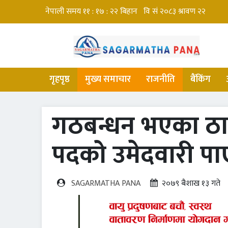
गृहपृष्ठ
मुख्य समाचार
राजनीति
बैंकिंग
गठबन्धन भएका ठाउ
पदको उमेदवारी पा
SAGARMATHA PANA
२०७९ बैशाख १३ गते