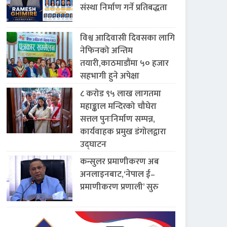
संस्था निर्माण गर्ने प्रतिबद्धता
विश्व आदिवासी दिवसका लागि
नेफिनको अन्तिम
तयारी,काठमाडौंमा ५० हजार
सहभागी हुने अपेक्षा
८ करोड ९५ लाख लागतमा
महाङ्काल मन्दिरको चौघेरा
सत्तल पुनःनिर्माण सम्पन्न,
कार्यवाहक प्रमुख डंगोलद्वारा
उद्घाटन
कन्सुलर प्रमाणीकरण अब
अनलाइनबाट,‘नेपाल ई–
प्रमाणीकरण प्रणाली’ सुरु