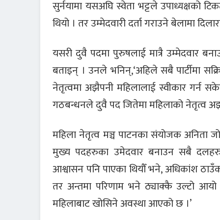
सुर्नयामा यसअघि स्वेता भट्टले उपाध्यक्षको 
थियो । तर उम्मेदवारी दर्ता गराउने बेलामा दिलार
यसरी दुवै पदमा पुरुषलाई मात्रै उम्मेदवार ब
बताइन् । उनले भनिन्,‘अहिले सबै पार्टीमा सक्
नेतृत्वमा अझैपनी महिलालाई स्वीकार गर्न सकेका
गठबन्धनले दुवै पद जितेमा महिलाको नेतृत्व अ
महिला नेतृत्व मञ्च पाटनका संयोजक अनिता जोश
मुख्य पदहरुका उमेदवार बनाउन सबै दलहरुला
आश्वासन पनि पाएका थियौँ भने, अधिकांश ठाउँक
तर अन्तमा परिणाम भने ठ्याक्कै उल्टो आय
महिलाबाट खोसिने अवस्था आएको छ ।’