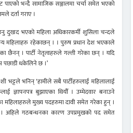
टिकट पाएको भन्दै सामाजिक सञ्जालमा चर्चा समेत भएको
ामले दर्ता गराए ।
नाउनु दुखःद भएको महिला अधिकारकर्मी शुसिला चन्दले
रिय महिलाहरु रहेकाछन् । । पुरुष प्रधान देश भएकाले
 छैनन् । पार्टी नेतृत्वहरुले गल्ती गरेका छन् । यदि
झ पछाडी धकेलिने छ ।’
ी भट्टले भनिन् ‘हामीले सबै पार्टीहरुलाई महिलालाई
ई ज्ञापनपत्र बुझाएका थियौँ । उम्मेदवार बनाउने
ा महिलाहरुले मुख्य पदहरुमा दावी समेत गरेका हुन् ।
ो । अहिले गठबन्धनका कारण उपप्रमुखको पद समेत