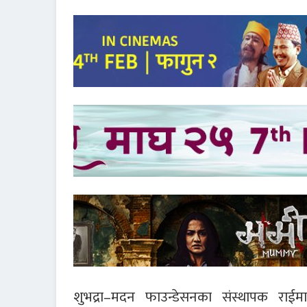
शुभद्रा–मदन फाउन्डेसनका संस्थापक राई