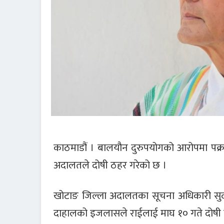
काठमाडौं । बालयौन दुरुपयोगको आरोपमा पक्र
अदालतले दोषी ठहर गरेको छ ।
खोटाङ जिल्ला अदालतका सूचना अधिकारी सुदी
दाहालको इजलासले राईलाई माघ १० गते दोषी ठ