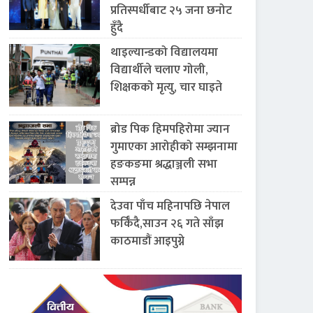
प्रतिस्पर्धीबाट २५ जना छनोट
हुँदै
थाइल्यान्डको विद्यालयमा
विद्यार्थीले चलाए गोली,
शिक्षकको मृत्यु, चार घाइते
ब्रोड पिक हिमपहिरोमा ज्यान
गुमाएका आरोहीको सम्झनामा
हङकङमा श्रद्धाञ्जली सभा
सम्पन्न
देउवा पाँच महिनापछि नेपाल
फर्किँदै,साउन २६ गते साँझ
काठमाडौं आइपुग्ने