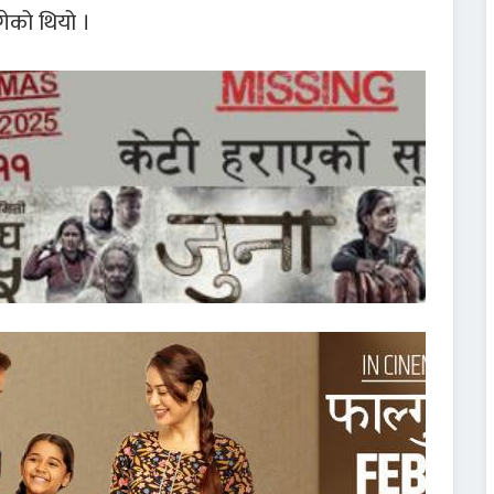
गेको थियो ।