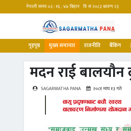
गृहपृष्ठ
मुख्य समाचार
राजनीति
बैंकिंग
मदन राई बालयौन द
SAGARMATHA PANA
२०८१ माघ १३ गते