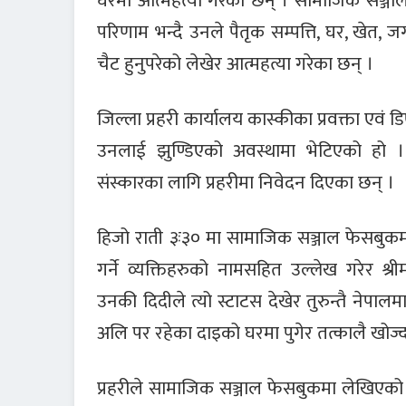
घरमा आत्महत्या गरेका छन् । सामाजिक सञ्जा
परिणाम भन्दै उनले पैतृक सम्पत्ति, घर, खेत, 
चैट हुनुपरेको लेखेर आत्महत्या गरेका छन् ।
जिल्ला प्रहरी कार्यालय कास्कीका प्रवक्ता एव
उनलाई झुण्डिएको अवस्थामा भेटिएको हो ।
संस्कारका लागि प्रहरीमा निवेदन दिएका छन् ।
हिजो राती ३ः३० मा सामाजिक सञ्जाल फेसबुकमा 
गर्ने व्यक्तिहरुको नामसहित उल्लेख गरेर श्र
उनकी दिदीले त्यो स्टाटस देखेर तुरुन्तै नेप
अलि पर रहेका दाइको घरमा पुगेर तत्कालै खोज्
प्रहरीले सामाजिक सञ्जाल फेसबुकमा लेखिएको स