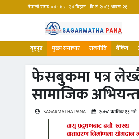
गृहपृष्ठ
मुख्य समाचार
राजनीति
बैंकिंग
फेसबुकमा पत्र लेख्द
सामाजिक अभियन्ता
SAGARMATHA PANA
२०७८ कार्तिक १३ गत