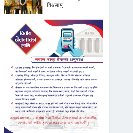
विश्वसामु