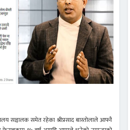
लय सञ्चालक समेत रहेका श्रीप्रसाद बास्तोलाले आफ्नै