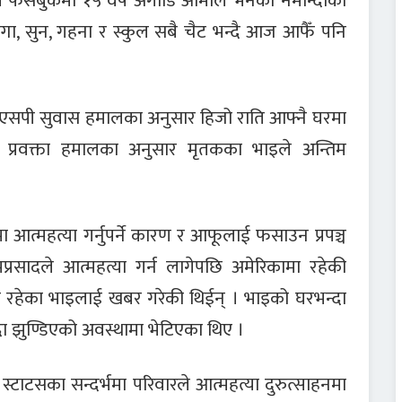
ल फेसबुकमा १५ वर्ष अगाडि आमाले भनेको नमान्दाको
जग्गा, सुन, गहना र स्कुल सबै चैट भन्दै आज आफैँ पनि
ं डिएसपी सुवास हमालका अनुसार हिजो राति आफ्नै घरमा
 प्रवक्ता हमालका अनुसार मृतकका भाइले अन्तिम
आत्महत्या गर्नुपर्ने कारण र आफूलाई फसाउन प्रपञ्च
ीमप्रसादले आत्महत्या गर्न लागेपछि अमेरिकामा रहेकी
ालमा रहेका भाइलाई खबर गरेकी थिईन् । भाइको घरभन्दा
दा झुण्डिएको अवस्थामा भेटिएका थिए ।
्टाटसका सन्दर्भमा परिवारले आत्महत्या दुरुत्साहनमा