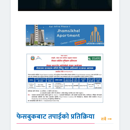
फेसबुकबाट तपाईको प्रतिक्रिया
सबै