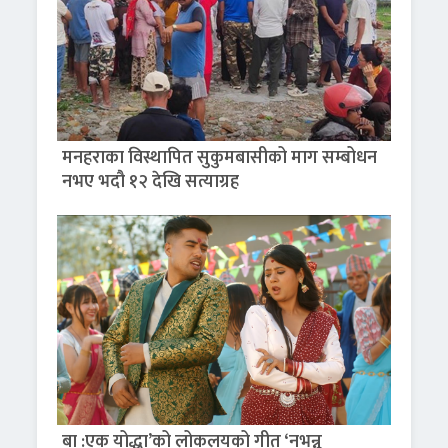
मनहराका विस्थापित सुकुमबासीको माग सम्बोधन
नभए भदौ १२ देखि सत्याग्रह
बा :एक योद्धा’को लोकलयको गीत ‘नभन्नू