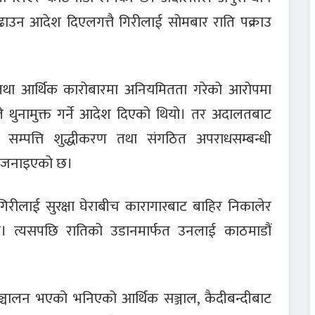
घि बढाउन आदेश दिएलगत्तै गिरीलाई सोमबार राति पक्राउ
ा तथा आर्थिक कारोबारमा अनियमितता गरेको आरोपमा
े थुनामुक्त गर्ने आदेश दिएको थियो। तर अदालतबाट
ो सम्पत्ति शुद्धीकरण तथा संगठित अपराधसम्बन्धी
को जनाइएको छ।
रीलाई सुरक्षा घेराबीच कारागारबाट बाहिर निकालेर
यो। त्यसपछि रातिको उडानमार्फत उनलाई काठमाडौं
ञ्चालन भएको भनिएको आर्थिक सञ्जाल, कैदीबन्दीबाट