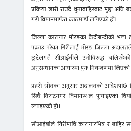
प्रक्रिया जारी राख्दै थुनाबाहिरबाट मुद्दा अ
गरी विमानमार्फत काठमाडौं लगिएको हो।
जिल्ला कारागार मोरङका कैदीबन्दीको भत्त
पक्राउ परेका गिरीलाई मोरङ जिल्ला अदालतल
छुटेलगत्तै सीआईबीले उनीविरुद्ध चलिरहेक
अनुसन्धानका आधारमा पुनः नियन्त्रणमा लिए
प्रहरी स्रोतका अनुसार अदालतको आदेशपछि गि
सिधै विराटनगर विमानस्थल पुर्‍याइएको थि
ल्याइएको हो।
सीआईबीले गिरीमाथि कारागारभित्र र बाहिर स