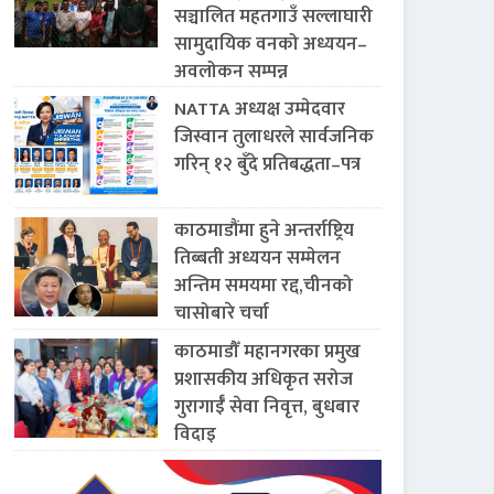
सञ्चालित महतगाउँ सल्लाघारी
सामुदायिक वनको अध्ययन–
अवलोकन सम्पन्न
NATTA अध्यक्ष उम्मेदवार
जिस्वान तुलाधरले सार्वजनिक
गरिन् १२ बुँदे प्रतिबद्धता–पत्र
काठमाडौंमा हुने अन्तर्राष्ट्रिय
तिब्बती अध्ययन सम्मेलन
अन्तिम समयमा रद्द,चीनको
चासोबारे चर्चा
काठमाडौँ महानगरका प्रमुख
प्रशासकीय अधिकृत सरोज
गुरागाईँ सेवा निवृत्त, बुधबार
विदाइ