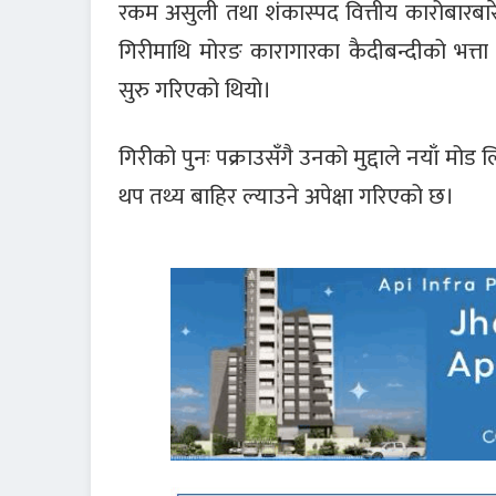
रकम असुली तथा शंकास्पद वित्तीय कारोबारब
गिरीमाथि मोरङ कारागारका कैदीबन्दीको भत्त
सुरु गरिएको थियो।
गिरीको पुनः पक्राउसँगै उनको मुद्दाले नयाँ 
थप तथ्य बाहिर ल्याउने अपेक्षा गरिएको छ।