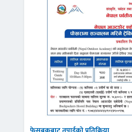
फेसबुकबाट तपाईको प्रतिक्रिया