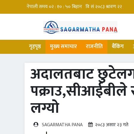
गृहपृष्ठ
मुख्य समाचार
राजनीति
बैंकिंग
अदालतबाट छुटेलगत्
पक्राउ,सीआईबीले 
लग्यो
SAGARMATHA PANA
२०८३ असार २३ गते