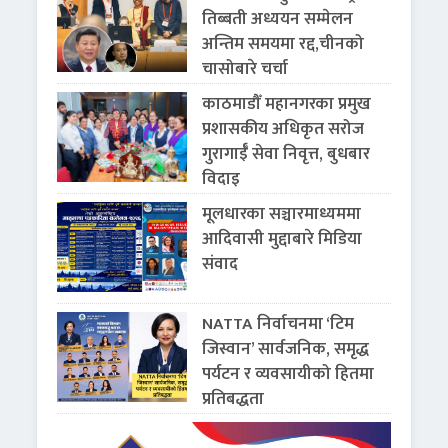
तिब्बती अध्ययन सम्मेलन
अन्तिम समयमा रद्द,चीनको
चासोबारे चर्चा
काठमाडौँ महानगरका प्रमुख
प्रशासकीय अधिकृत सरोज
गुरागाईँ सेवा निवृत्त, बुधबार
विदाइ
मूलधारका सञ्चारमाध्यममा
आदिवासी मुद्दाबारे मिडिया
संवाद
NATTA निर्वाचनमा ‘टिम
जिस्वान’ सार्वजनिक, समृद्ध
पर्यटन र व्यवसायीको हितमा
प्रतिबद्धता