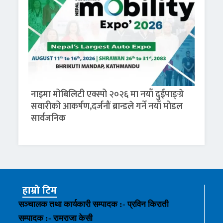
नाइमा मोबिलिटी एक्स्पो २०२६ मा नयाँ दुईपाङ्ग्रे
सवारीको आकर्षण,दर्जनौं ब्रान्डले गर्ने नयाँ मोडल
सार्वजनिक
हाम्रो टिम
सञ्चालक तथा कार्यकारी सम्पादक :- प्रविन किराती
सम्पादक :- रामराजा केसी