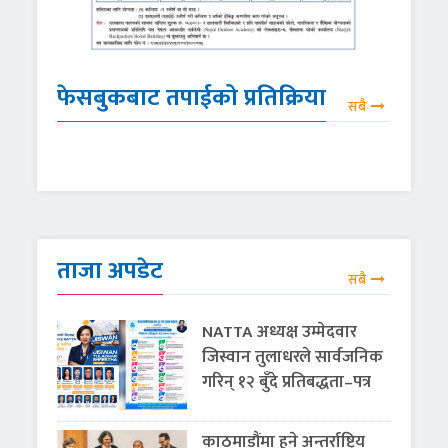
फेसबुकबाट तपाईको प्रतिक्रिया
सबै
ताजा अपडेट
सबै
NATTA अध्यक्ष उम्मेदवार
जिस्वान तुलाधरले सार्वजनिक
गरिन् १२ बुँदे प्रतिबद्धता–पत्र
काठमाडौंमा हुने अन्तर्राष्ट्रिय