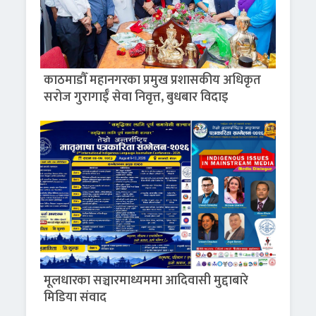
काठमाडौँ महानगरका प्रमुख प्रशासकीय अधिकृत
सरोज गुरागाईँ सेवा निवृत्त, बुधबार विदाइ
मूलधारका सञ्चारमाध्यममा आदिवासी मुद्दाबारे
मिडिया संवाद