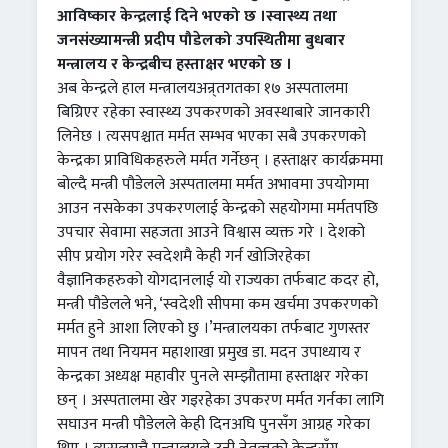
आविष्कार केन्द्रलाई दिने भएको छ ।स्वास्थ्य तथा
जनसंख्यामन्त्री प्रदीप पौडेलको उपस्थितीमा बुधबार
मन्त्रालय र केन्द्रबीच हस्ताक्षर भएको छ ।
अब केन्द्रले हाल मन्त्रालयअन्र्तगतका १७ अस्पतालमा
बिग्रिएर रहेका स्वास्थ्य उपकरणको अवस्थाबारे जानकारी
लिनेछ । त्यसपश्चात मर्मत सम्भव भएका सबै उपकरणको
केन्द्रका प्राविधिकहरुले मर्मत गर्नेछन् । हस्ताक्षर कार्यक्रममा
बोल्दै मन्त्री पौडेलले अस्पतालमा मर्मत अभावमा उपयोगमा
आउन नसकेका उपकरणलाई केन्द्रको सहयोगमा मर्मतपछि
उपचार सेवामा सहजता आउने विश्वास व्यक्त गरे । देशको
सीप प्रयोग गरेर स्वदेशमै केही गर्न खोजिरहेका
वैज्ञानिकहरुको योगदानलाई यो राज्यका तर्फबाट कदर हो,
मन्त्री पौडेलले भने, ‘स्वदेशी सीपमा कम खर्चमा उपकरणको
मर्मत हुने आशा लिएको छु ।’मन्त्रालयका तर्फबाट गुणस्तर
मापन तथा नियमन महाशाखा प्रमुख डा. मदन उपाध्याय र
केन्द्रका अध्यक्ष महावीर पुनले सम्झौतामा हस्ताक्षर गरेका
छन् । अस्पतालमा खेर गइरहेका उपकरण मर्मत गर्नका लागि
सघाउन मन्त्री पौडेलले केही दिनअघि पुनसँग आग्रह गरेका