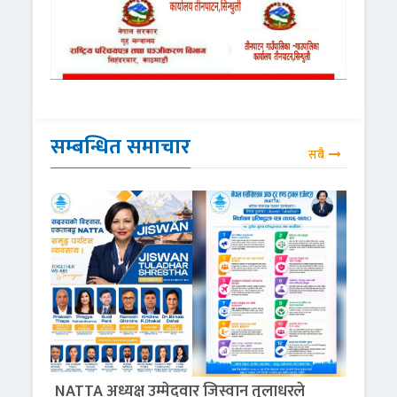
सम्बन्धित समाचार
सबै
NATTA अध्यक्ष उम्मेदवार जिस्वान तुलाधरले