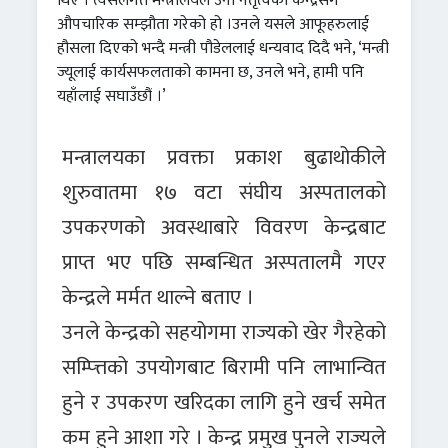
थिए । त्यसलगत्तै मन्त्रालयले उनी नेतृत्वको केन्द्रसँग
औपचारिक सम्झौता गरेको हो ।उनले यसले आफूहरुलाई
हौसला दिएको भन्दै मन्त्री पौडेललाई धन्यवाद दिदै भने, ‘मन्त्री
ज्यूलाई कार्यसफलताको कामना छ, उनले भने, हामी पनि
यहाँलाई सघाउँछौं ।’
मन्त्रालयका प्रवक्ता प्रकाश बुढाथोकीले
शुरुवातमा १७ वटा संघीय अस्पतालको
उपकरणको अवस्थाबारे विवरण केन्द्रबाट
प्राप्त भए पछि सम्बन्धित अस्पतालमै गएर
केन्द्रले मर्मत थाल्ने बताए ।
उनले केन्द्रको सहयोगमा राज्यको खेर गैरहेको
सम्प्त्तिको उपयोगबाट बिरामी पनि लाभान्वित
हुने र उपकरण खरिदका लागि हुने खर्च समेत
कम हुने आशा गरे । केन्द्र प्रमुख पुनले राज्यले