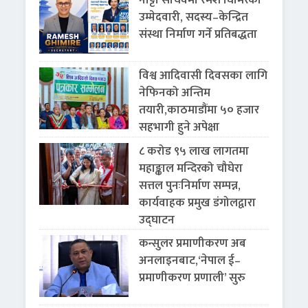
उम्मेदवारी, सदस्य–केन्द्रित
संस्था निर्माण गर्ने प्रतिबद्धता
विश्व आदिवासी दिवसका लागि
नेफिनको अन्तिम
तयारी,काठमाडौंमा ५० हजार
सहभागी हुने अपेक्षा
८ करोड ९५ लाख लागतमा
महाङ्काल मन्दिरको चौघेरा
सत्तल पुनःनिर्माण सम्पन्न,
कार्यवाहक प्रमुख डंगोलद्वारा
उद्घाटन
कन्सुलर प्रमाणीकरण अब
अनलाइनबाट,‘नेपाल ई–
प्रमाणीकरण प्रणाली’ सुरु