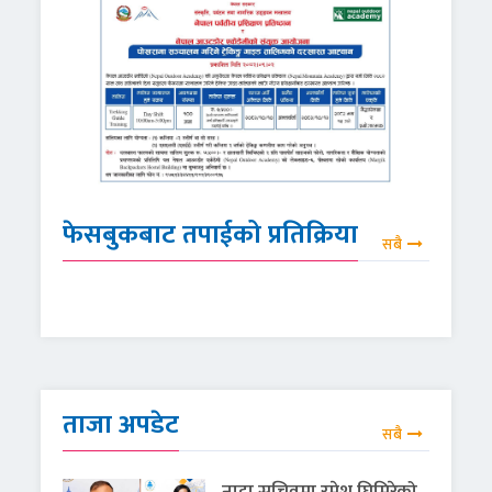
फेसबुकबाट तपाईको प्रतिक्रिया
सबै
ताजा अपडेट
सबै
नाट्टा सचिवमा रमेश घिमिरेको