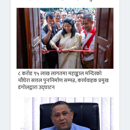
८ करोड ९५ लाख लागतमा महाङ्काल मन्दिरको
चौघेरा सत्तल पुनःनिर्माण सम्पन्न, कार्यवाहक प्रमुख
डंगोलद्वारा उद्घाटन