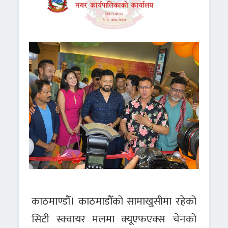
काठमाण्डौँ। काठमाडौँको सामाखुसीमा रहेको
सिटी स्क्वायर मलमा क्यूएफएक्स चेनको