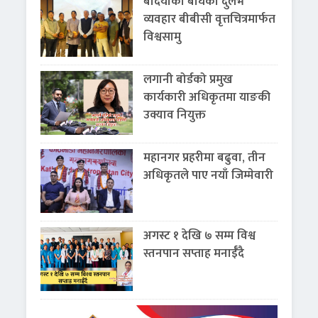
बर्दियाका बाघको दुर्लभ
व्यवहार बीबीसी वृत्तचित्रमार्फत
विश्वसामु
लगानी बोर्डको प्रमुख
कार्यकारी अधिकृतमा याङकी
उक्याव नियुक्त
महानगर प्रहरीमा बढुवा, तीन
अधिकृतले पाए नयाँ जिम्मेवारी
अगस्ट १ देखि ७ सम्म विश्व
स्तनपान सप्ताह मनाईँदै