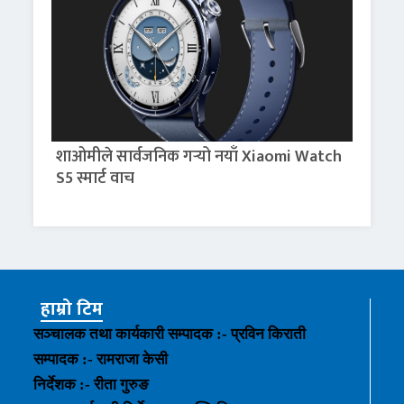
शाओमीले सार्वजनिक गर्‍यो नयाँ Xiaomi Watch
S5 स्मार्ट वाच
हाम्रो टिम
सञ्चालक तथा कार्यकारी सम्पादक :- प्रविन किराती
सम्पादक :- रामराजा केसी
निर्देशक :- रीता गुरुङ