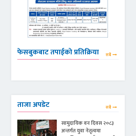
फेसबुकबाट तपाईको प्रतिक्रिया
सबै
ताजा अपडेट
सबै
सामुदायिक वन दिवस २०८३
अन्तर्गत युवा नेतृत्वमा