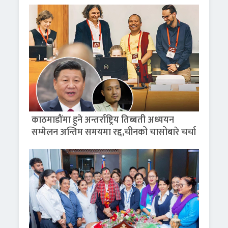
काठमाडौंमा हुने अन्तर्राष्ट्रिय तिब्बती अध्ययन
सम्मेलन अन्तिम समयमा रद्द,चीनको चासोबारे चर्चा