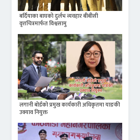
बर्दियाका बाघको दुर्लभ व्यवहार बीबीसी
वृत्तचित्रमार्फत विश्वसामु
लगानी बोर्डको प्रमुख कार्यकारी अधिकृतमा याङकी
उक्याव नियुक्त