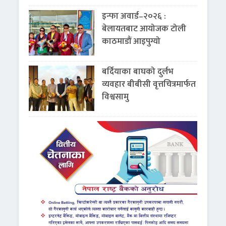
इन्फा अवार्ड–२०२६ :
बेलायतबाट आयोजक टोली
काठमाडौं आइपुग्यो
बर्दियाका बाघको दुर्लभ
व्यवहार बीबीसी वृत्तचित्रमार्फत
विश्वसामु