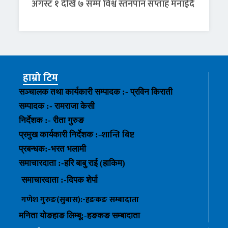
अगस्ट १ देखि ७ सम्म विश्व स्तनपान सप्ताह मनाईँदै
हाम्रो टिम
सञ्चालक तथा कार्यकारी सम्पादक :- प्रविन किराती
सम्पादक :- रामराजा केसी
निर्देशक :- रीता गुरुङ
शान्ति बिष्ट
प्रमुख कार्यकारी निर्देशक :-
प्रबन्धक
:-
भरत भलामी
समाचारदाता :-हरि बाबु राई (हाकिम)
समाचारदाता :-
दिपक शेर्पा
गणेश गुरुङ(सुबास):-हङकङ
सम्बादाता
मनिता योङहाङ
लिम्बू:-
हङकङ
सम्बादाता