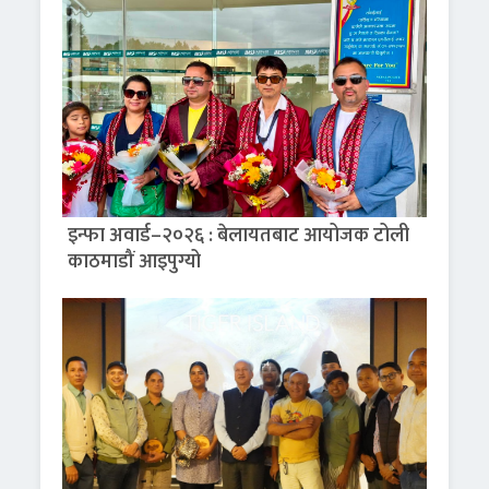
इन्फा अवार्ड–२०२६ : बेलायतबाट आयोजक टोली
काठमाडौं आइपुग्यो