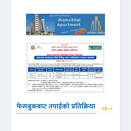
फेसबुकबाट तपाईको प्रतिक्रिया
सबै