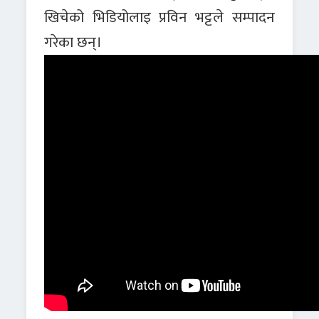
खिचेको भिडियोलाइ प्रविन भट्टले सम्पादन
गरेका छन्।