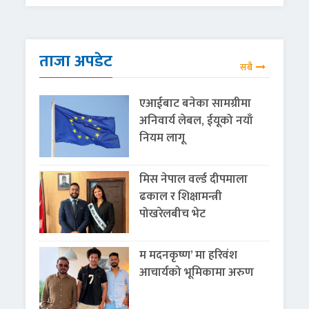
ताजा अपडेट
सबै
एआईबाट बनेका सामग्रीमा
अनिवार्य लेबल, ईयूको नयाँ
नियम लागू
मिस नेपाल वर्ल्ड दीपमाला
ढकाल र शिक्षामन्त्री
पोखरेलबीच भेट
म मदनकृष्ण’ मा हरिवंश
आचार्यको भूमिकामा अरुण