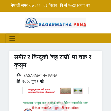
समीर र विन्दुको ‘चट्ट राम्रो’ मा चक्र र
कुसुम
SAGARMATHA PANA
२०८० पुष १ गते