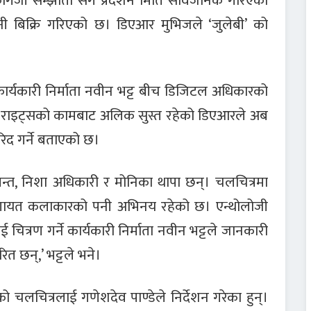
गजी सम्झौता संगै प्रदर्शन मिति सार्वजनिक गरिएको
ी बिक्रि गरिएको छ। डिएआर मुभिजले ‘जुलेबी’ को
र्यकारी निर्माता नवीन भट्ट बीच डिजिटल अधिकारको
ल राइट्सको कामबाट अलिक सुस्त रहेको डिएआरले अब
िद गर्ने बताएको छ।
 पन्त, निशा अधिकारी र मोनिका थापा छन्। चलचित्रमा
ा लगायत कलाकारको पनी अभिनय रहेको छ। एन्थोलोजी
ित्रण गर्ने कार्यकारी निर्माता नवीन भट्टले जानकारी
त छन्,’ भट्टले भने।
एको चलचित्रलाई गणेशदेव पाण्डेले निर्देशन गरेका हुन्।