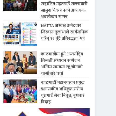
सञ्चालित महतगाउँ सल्लाघारी
सामुदायिक वनको अध्ययन–
अवलोकन सम्पन्न
NATTA अध्यक्ष उम्मेदवार
जिस्वान तुलाधरले सार्वजनिक
गरिन् १२ बुँदे प्रतिबद्धता–पत्र
काठमाडौंमा हुने अन्तर्राष्ट्रिय
तिब्बती अध्ययन सम्मेलन
अन्तिम समयमा रद्द,चीनको
चासोबारे चर्चा
काठमाडौँ महानगरका प्रमुख
प्रशासकीय अधिकृत सरोज
गुरागाईँ सेवा निवृत्त, बुधबार
विदाइ