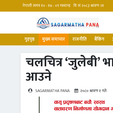
गृहपृष्ठ
मुख्य समाचार
राजनीति
बैंकिंग
चलचित्र ‘जुलेबी’ भा
आउने
SAGARMATHA PANA
२०८० श्रावण १ गते