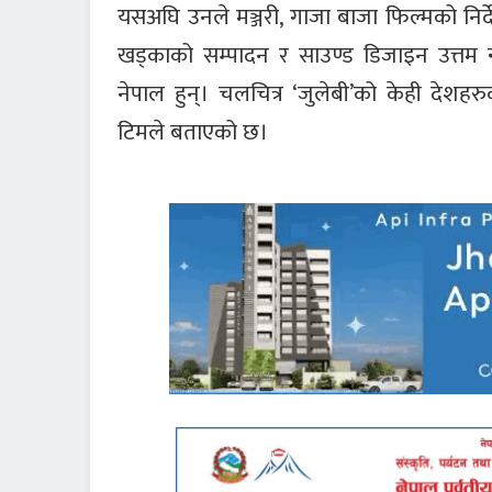
यसअघि उनले मञ्जरी, गाजा बाजा फिल्मको निर
खड्काको सम्पादन र साउण्ड डिजाइन उत्तम न्
नेपाल हुन्। चलचित्र ‘जुलेबी’को केही देश
टिमले बताएको छ।