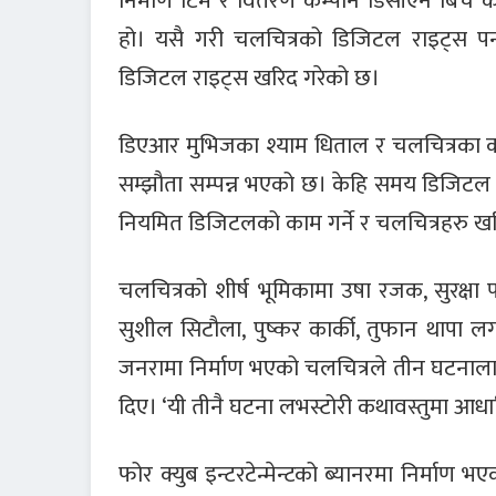
निर्माण टिम र वितरण कम्पनि डिसीएन बिच का
हो। यसै गरी चलचित्रको डिजिटल राइट्स पन
डिजिटल राइट्स खरिद गरेको छ।
डिएआर मुभिजका श्याम धिताल र चलचित्रका का
सम्झौता सम्पन्न भएको छ। केहि समय डिजिट
नियमित डिजिटलको काम गर्ने र चलचित्रहरु खर
चलचित्रको शीर्ष भूमिकामा उषा रजक, सुरक्षा
सुशील सिटौला, पुष्कर कार्की, तुफान थाप
जनरामा निर्माण भएको चलचित्रले तीन घटनालाई च
दिए। ‘यी तीनै घटना लभस्टोरी कथावस्तुमा आधारि
फोर क्युब इन्टरटेन्मेन्टको ब्यानरमा निर्माण भ