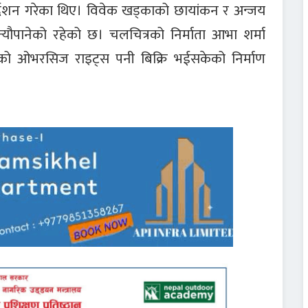
्देशन गरेका थिए। विवेक खड्काको छायांकन र अन्जय
यौपानेको रहेको छ। चलचित्रको निर्माता आभा शर्मा
हरुको ओभरसिज राइट्स पनी बिक्रि भईसकेको निर्माण