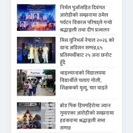
निर्मल पुर्जासहित दिवंगत
आरोहीको सम्झनामा ठमेल
पर्यटन विकास परिषद्ले गर्‍यो
श्रद्धाञ्जली तथा दीप प्रज्वलन
मिस युनिभर्स नेपाल २०२६ को
ग्रान्ड अडिसन सम्पन्न,६५
प्रतिस्पर्धीबाट २५ जना छनोट
हुँदै
थाइल्यान्डको विद्यालयमा
विद्यार्थीले चलाए गोली,
शिक्षकको मृत्यु, चार घाइते
ब्रोड पिक हिमपहिरोमा ज्यान
गुमाएका आरोहीको सम्झनामा
हङकङमा श्रद्धाञ्जली सभा
सम्पन्न