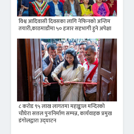
विश्व आदिवासी दिवसका लागि नेफिनको अन्तिम
तयारी,काठमाडौंमा ५० हजार सहभागी हुने अपेक्षा
८ करोड ९५ लाख लागतमा महाङ्काल मन्दिरको
चौघेरा सत्तल पुनःनिर्माण सम्पन्न, कार्यवाहक प्रमुख
डंगोलद्वारा उद्घाटन