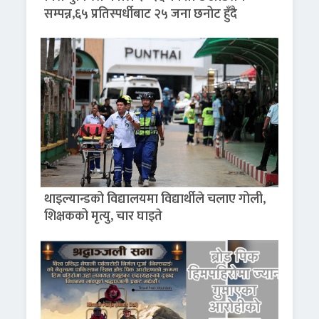
सम्पन्न,६५ प्रतिस्पर्धीबाट २५ जना छनोट हुँदै
थाइल्यान्डको विद्यालयमा विद्यार्थीले चलाए गोली,
शिक्षकको मृत्यु, चार घाइते