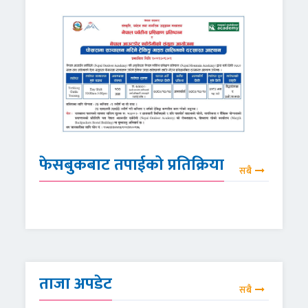
फेसबुकबाट तपाईको प्रतिक्रिया
सबै
ताजा अपडेट
सबै