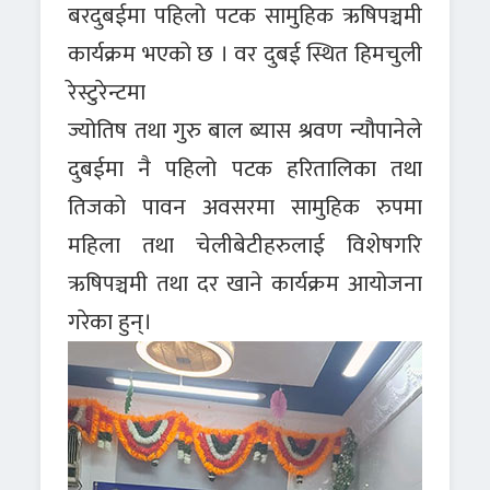
बरदुबईमा पहिलो पटक सामुहिक ऋषिपञ्चमी
कार्यक्रम भएको छ । वर दुबई स्थित हिमचुली
रेस्टुरेन्टमा
ज्योतिष तथा गुरु बाल ब्यास श्रवण न्यौपानेले
दुबईमा नै पहिलो पटक हरितालिका तथा
तिजको पावन अवसरमा सामुहिक रुपमा
महिला तथा चेलीबेटीहरुलाई विशेषगरि
ऋषिपञ्चमी तथा दर खाने कार्यक्रम आयोजना
गरेका हुन्।