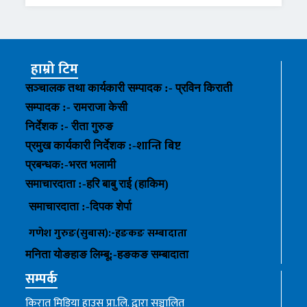
हाम्रो टिम
सञ्चालक तथा कार्यकारी सम्पादक :- प्रविन किराती
सम्पादक :- रामराजा केसी
निर्देशक :- रीता गुरुङ
शान्ति बिष्ट
प्रमुख कार्यकारी निर्देशक :-
प्रबन्धक
:-
भरत भलामी
समाचारदाता :-हरि बाबु राई (हाकिम)
समाचारदाता :-
दिपक शेर्पा
गणेश गुरुङ(सुबास):-हङकङ
सम्बादाता
मनिता योङहाङ
लिम्बू:-
हङकङ
सम्बादाता
सम्पर्क
किरात मिडिया हाउस प्रा.लि. द्वारा सञ्चालित