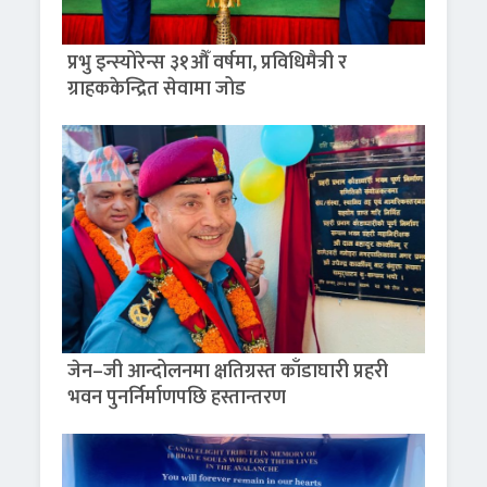
प्रभु इन्स्योरेन्स ३१औँ वर्षमा, प्रविधिमैत्री र
ग्राहककेन्द्रित सेवामा जोड
जेन–जी आन्दोलनमा क्षतिग्रस्त काँडाघारी प्रहरी
भवन पुनर्निर्माणपछि हस्तान्तरण