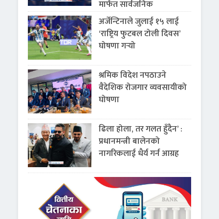
मार्फत सार्वजनिक
अर्जेन्टिनाले जुलाई १५ लाई
‘राष्ट्रिय फुटबल टोली दिवस’
घोषणा गर्‍यो
श्रमिक विदेश नपठाउने
वैदेशिक रोजगार व्यवसायीको
घोषणा
ढिला होला, तर गलत हुँदैन’ :
प्रधानमन्त्री बालेनको
नागरिकलाई धैर्य गर्न आग्रह