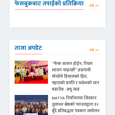
फेसबुकबाट तपाईको प्रतिक्रिया
सबै
ताजा अपडेट
सबै
“फेक शासन होईन, रियल
शासन चाहन्छौं” अग्रगामी
मोर्चाले हिमालको हित,
पहाडको प्रगति र मधेशको मान
बढाउँछ : प्रभु साह
NATTA निर्वाचनमा जिस्वान
तुलाधर श्रेष्ठको प्यानलद्वारा १२
बुँदे प्रतिबद्धता पत्रकार सम्मेलन