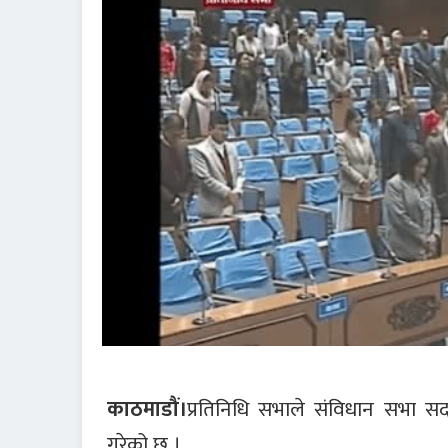
काठमाडौं।
प्रतिनिधि सभाले संविधान सभा सद
गरेको छ ।