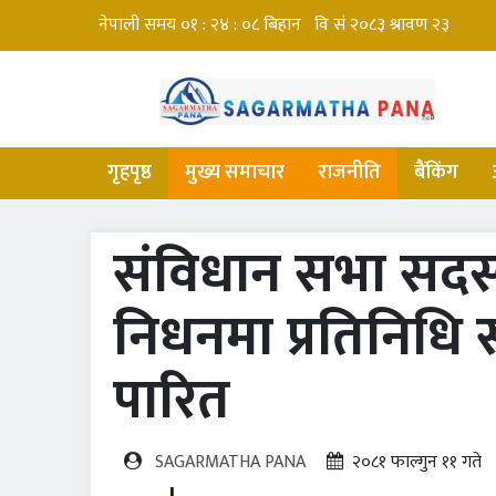
गृहपृष्ठ
मुख्य समाचार
राजनीति
बैंकिंग
संविधान सभा सदस
निधनमा प्रतिनिधि 
पारित
SAGARMATHA PANA
२०८१ फाल्गुन ११ गते