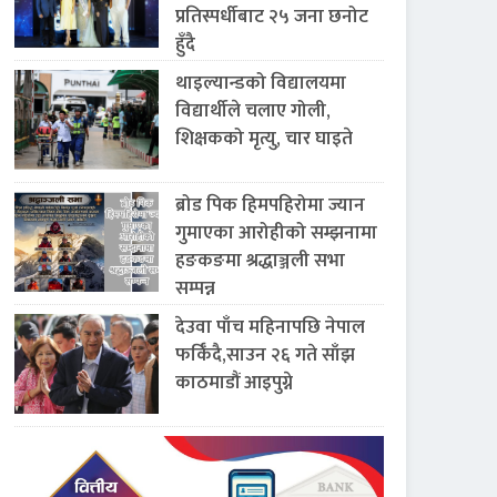
प्रतिस्पर्धीबाट २५ जना छनोट
हुँदै
थाइल्यान्डको विद्यालयमा
विद्यार्थीले चलाए गोली,
शिक्षकको मृत्यु, चार घाइते
ब्रोड पिक हिमपहिरोमा ज्यान
गुमाएका आरोहीको सम्झनामा
हङकङमा श्रद्धाञ्जली सभा
सम्पन्न
देउवा पाँच महिनापछि नेपाल
फर्किँदै,साउन २६ गते साँझ
काठमाडौं आइपुग्ने