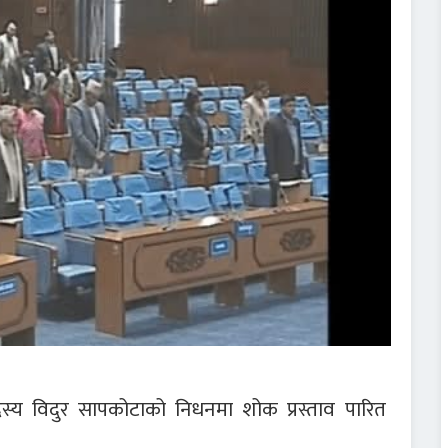
स्य विदुर सापकोटाको निधनमा शोक प्रस्ताव पारित