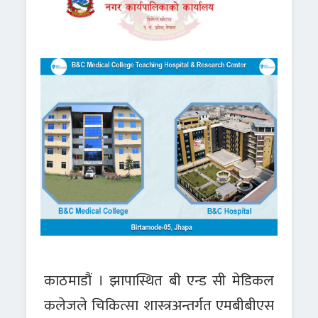
काठमाडौं । झापास्थित बी एन्ड सी मेडिकल
कलेजले चिकित्सा शास्त्रअन्तर्गत एमबीबीएस