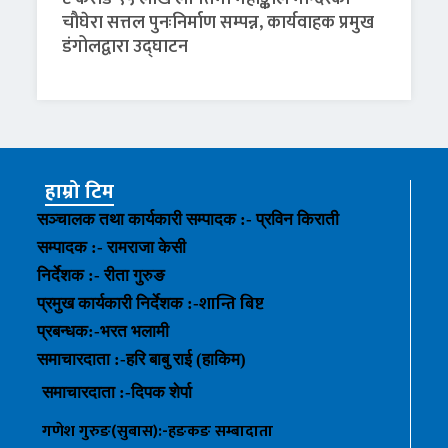
चौघेरा सत्तल पुनःनिर्माण सम्पन्न, कार्यवाहक प्रमुख
डंगोलद्वारा उद्घाटन
हाम्रो टिम
सञ्चालक तथा कार्यकारी सम्पादक :- प्रविन किराती
सम्पादक :- रामराजा केसी
निर्देशक :- रीता गुरुङ
शान्ति बिष्ट
प्रमुख कार्यकारी निर्देशक :-
प्रबन्धक
:-
भरत भलामी
समाचारदाता :-हरि बाबु राई (हाकिम)
समाचारदाता :-
दिपक शेर्पा
गणेश गुरुङ(सुबास):-हङकङ
सम्बादाता