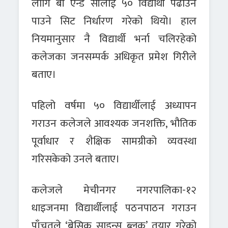
लागि बी एन्ड सीलाई ५० विद्यार्थी पढाउन
पाउने सिट निर्धारण गरेको थियो। हाल
नियमानुसार नै विद्यार्थी भर्ना चलिरहेको
कलेजका जनसम्पर्क अधिकृत प्रमेश गिरीले
बताए।
पहिलो वर्षमा ५० विद्यार्थीलाई अध्यापन
गराउन कलेजले आवश्यक जनशक्ति, भौतिक
पूर्वाधार र शैक्षिक सामग्रीको व्यवस्था
गरिसकेको उनले बताए।
कलेजले मेचीनगर नगरपालिका-१२
धाइजनमा विद्यार्थीलाई पठनपाठन गराउन
पाँचतले ‘बेसिक साइन्स ब्लक’ तयार गरेको