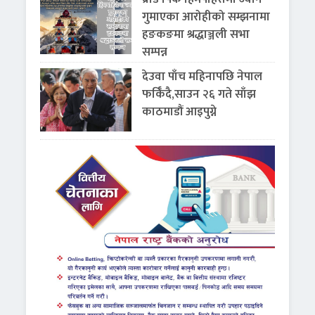
गुमाएका आरोहीको सम्झनामा
हङकङमा श्रद्धाञ्जली सभा
सम्पन्न
देउवा पाँच महिनापछि नेपाल
फर्किँदै,साउन २६ गते साँझ
काठमाडौं आइपुग्ने