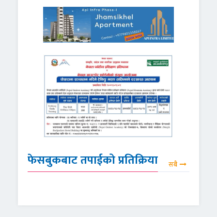
फेसबुकबाट तपाईको प्रतिक्रिया
सबै