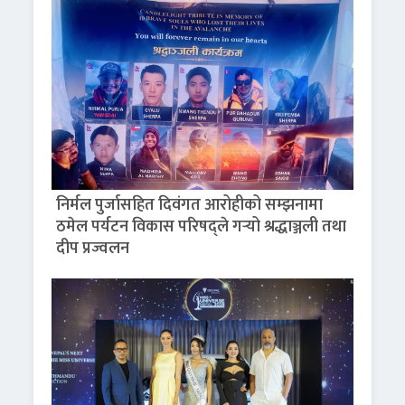
निर्मल पुर्जासहित दिवंगत आरोहीको सम्झनामा
ठमेल पर्यटन विकास परिषद्ले गर्‍यो श्रद्धाञ्जली तथा
दीप प्रज्वलन