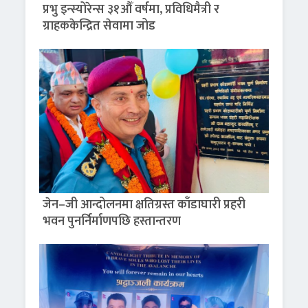
प्रभु इन्स्योरेन्स ३१औँ वर्षमा, प्रविधिमैत्री र
ग्राहककेन्द्रित सेवामा जोड
जेन–जी आन्दोलनमा क्षतिग्रस्त काँडाघारी प्रहरी
भवन पुनर्निर्माणपछि हस्तान्तरण