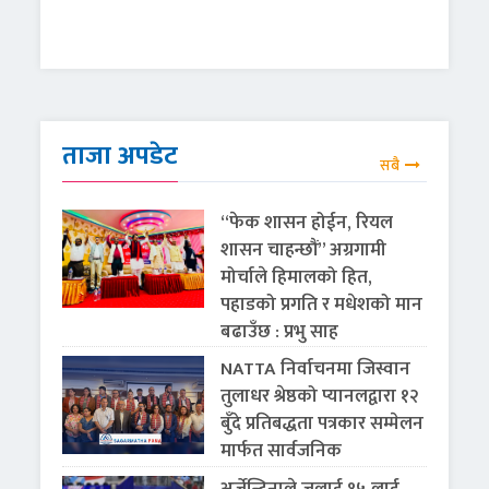
ताजा अपडेट
सबै
“फेक शासन होईन, रियल
शासन चाहन्छौं” अग्रगामी
मोर्चाले हिमालको हित,
पहाडको प्रगति र मधेशको मान
बढाउँछ : प्रभु साह
NATTA निर्वाचनमा जिस्वान
तुलाधर श्रेष्ठको प्यानलद्वारा १२
बुँदे प्रतिबद्धता पत्रकार सम्मेलन
मार्फत सार्वजनिक
अर्जेन्टिनाले जुलाई १५ लाई