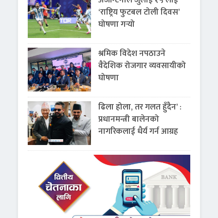
‘राष्ट्रिय फुटबल टोली दिवस’
घोषणा गर्‍यो
श्रमिक विदेश नपठाउने
वैदेशिक रोजगार व्यवसायीको
घोषणा
ढिला होला, तर गलत हुँदैन’ :
प्रधानमन्त्री बालेनको
नागरिकलाई धैर्य गर्न आग्रह