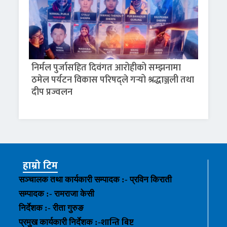
निर्मल पुर्जासहित दिवंगत आरोहीको सम्झनामा
ठमेल पर्यटन विकास परिषद्ले गर्‍यो श्रद्धाञ्जली तथा
दीप प्रज्वलन
हाम्रो टिम
सञ्चालक तथा कार्यकारी सम्पादक :- प्रविन किराती
सम्पादक :- रामराजा केसी
निर्देशक :- रीता गुरुङ
शान्ति बिष्ट
प्रमुख कार्यकारी निर्देशक :-