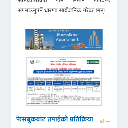
अभिव्यक्तिप्रति पनि समान मापदण्ड
अपनाउनुपर्ने धारणा सार्वजनिक गरेका छन्।
फेसबुकबाट तपाईको प्रतिक्रिया
सबै