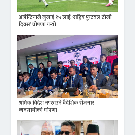
अर्जेन्टिनाले जुलाई १५ लाई ‘राष्ट्रिय फुटबल टोली
दिवस’ घोषणा गर्‍यो
श्रमिक विदेश नपठाउने वैदेशिक रोजगार
व्यवसायीको घोषणा