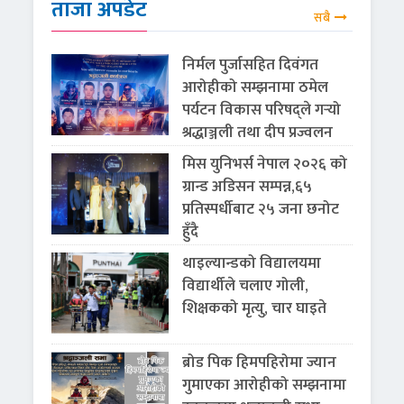
ताजा अपडेट
सबै
निर्मल पुर्जासहित दिवंगत
आरोहीको सम्झनामा ठमेल
पर्यटन विकास परिषद्ले गर्‍यो
श्रद्धाञ्जली तथा दीप प्रज्वलन
मिस युनिभर्स नेपाल २०२६ को
ग्रान्ड अडिसन सम्पन्न,६५
प्रतिस्पर्धीबाट २५ जना छनोट
हुँदै
थाइल्यान्डको विद्यालयमा
विद्यार्थीले चलाए गोली,
शिक्षकको मृत्यु, चार घाइते
ब्रोड पिक हिमपहिरोमा ज्यान
गुमाएका आरोहीको सम्झनामा