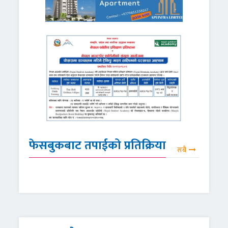
फेसबुकबाट तपाईको प्रतिक्रिया
सबै