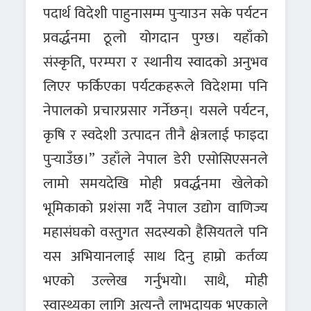
पदार्थ विदेशी पाहुनासम्म पुर्‍याउन सके पर्यटन
प्रवर्द्धनमा ठूलो योगदान पुग्छ। यहाँको
संस्कृति, परम्परा र स्थानीय स्वादको अनुभव
लिएर फर्किएका पर्यटकहरूले विदेशमा पनि
नेपालको प्रचारप्रसार गर्नेछन्। यसले पर्यटन,
कृषि र स्वदेशी उत्पादन तीनै क्षेत्रलाई फाइदा
पुर्‍याउँछ।” उहाँले नेपाल डेरी एसोसिएसनले
लामो समयदेखि मोही प्रवर्द्धनमा खेलेको
भूमिकाको प्रशंसा गर्दै नेपाल उद्योग वाणिज्य
महासंघको वस्तुगत सदस्यको हैसियतले पनि
यस अभियानलाई साथ दिनु हाम्रो कर्तव्य
भएको उल्लेख गर्नुभयो। साथै, मोही
स्वास्थ्यका लागि अत्यन्तै लाभदायक भएकाले