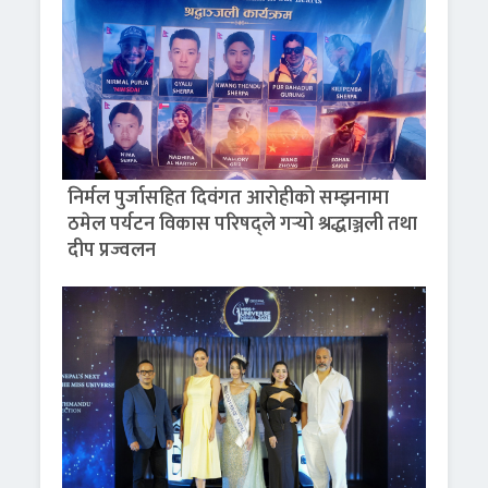
निर्मल पुर्जासहित दिवंगत आरोहीको सम्झनामा
ठमेल पर्यटन विकास परिषद्ले गर्‍यो श्रद्धाञ्जली तथा
दीप प्रज्वलन