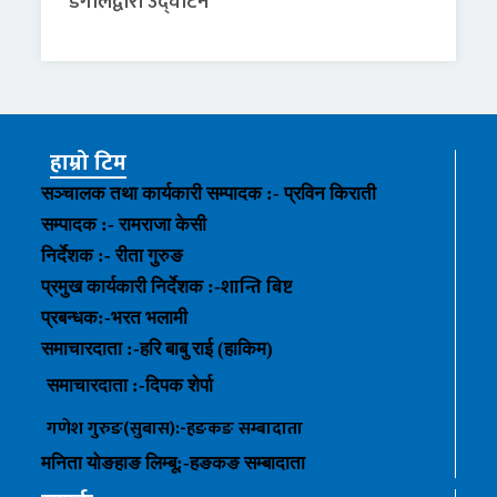
डंगोलद्वारा उद्घाटन
हाम्रो टिम
सञ्चालक तथा कार्यकारी सम्पादक :- प्रविन किराती
सम्पादक :- रामराजा केसी
निर्देशक :- रीता गुरुङ
शान्ति बिष्ट
प्रमुख कार्यकारी निर्देशक :-
प्रबन्धक
:-
भरत भलामी
समाचारदाता :-हरि बाबु राई (हाकिम)
समाचारदाता :-
दिपक शेर्पा
गणेश गुरुङ(सुबास):-हङकङ
सम्बादाता
मनिता योङहाङ
लिम्बू:-
हङकङ
सम्बादाता