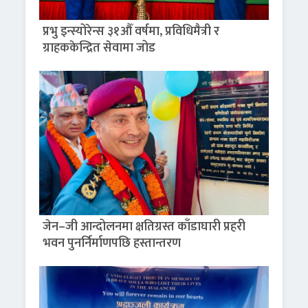
प्रभु इन्स्योरेन्स ३१औँ वर्षमा, प्रविधिमैत्री र
ग्राहककेन्द्रित सेवामा जोड
जेन–जी आन्दोलनमा क्षतिग्रस्त काँडाघारी प्रहरी
भवन पुनर्निर्माणपछि हस्तान्तरण