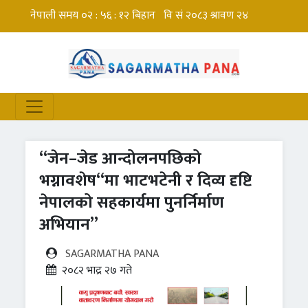
“जेन–जेड आन्दोलनपछिको
भग्नावशेष“मा भाटभटेनी र दिव्य दृष्टि
नेपालको सहकार्यमा पुनर्निर्माण
अभियान”
SAGARMATHA PANA
२०८२ भाद्र २७ गते