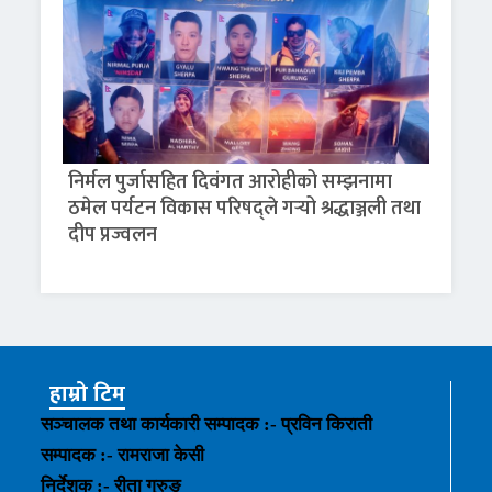
निर्मल पुर्जासहित दिवंगत आरोहीको सम्झनामा
ठमेल पर्यटन विकास परिषद्ले गर्‍यो श्रद्धाञ्जली तथा
दीप प्रज्वलन
हाम्रो टिम
सञ्चालक तथा कार्यकारी सम्पादक :- प्रविन किराती
सम्पादक :- रामराजा केसी
निर्देशक :- रीता गुरुङ