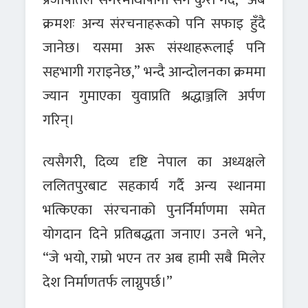
क्रमशः अन्य संरचनाहरूको पनि सफाइ हुँदै
जानेछ। यसमा अरू संस्थाहरूलाई पनि
सहभागी गराइनेछ,” भन्दै आन्दोलनका क्रममा
ज्यान गुमाएका युवाप्रति श्रद्धाञ्जलि अर्पण
गरिन्।
त्यसैगरी,
दिव्य दृष्टि नेपाल
का अध्यक्षले
ललितपुरबाट सहकार्य गर्दै अन्य स्थानमा
भत्किएका संरचनाको पुनर्निर्माणमा समेत
योगदान दिने प्रतिबद्धता जनाए। उनले भने,
“जे भयो, राम्रो भएन तर अब हामी सबै मिलेर
देश निर्माणतर्फ लाग्नुपर्छ।”