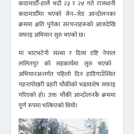
काठमाडौँ-
हालै भदौ २३ र २४ गते राजधानी
काठमाडौँमा भएको जेन–जेड आन्दोलनका
क्रममा क्षति पुगेका संरचनाहरूको आजदेखि
सफाइ अभियान सुरु भएको छ।
मा
भाटभटेनी संस्था
र
दिव्य दृष्टि नेपाल
ललितपुर को सहकार्यमा सुरु भएको
अभियानअन्तर्गत पहिलो दिन हाडिगाउँस्थित
गहनापोखरी प्रहरी चौकीको भग्नावशेष सफाइ
गरिएको हो। उक्त चौकी आन्दोलनकै क्रममा
पूर्ण रूपमा भत्किएको थियो।