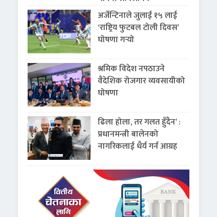
अर्जेन्टिनाले जुलाई १५ लाई
‘राष्ट्रिय फुटबल टोली दिवस’
घोषणा गर्‍यो
श्रमिक विदेश नपठाउने
वैदेशिक रोजगार व्यवसायीको
घोषणा
ढिला होला, तर गलत हुँदैन’ :
प्रधानमन्त्री बालेनको
नागरिकलाई धैर्य गर्न आग्रह