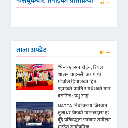
फेसबुकबाट तपाईको प्रतिक्रिया
सबै
ताजा अपडेट
सबै
“फेक शासन होईन, रियल
शासन चाहन्छौं” अग्रगामी
मोर्चाले हिमालको हित,
पहाडको प्रगति र मधेशको मान
बढाउँछ : प्रभु साह
NATTA निर्वाचनमा जिस्वान
तुलाधर श्रेष्ठको प्यानलद्वारा १२
बुँदे प्रतिबद्धता पत्रकार सम्मेलन
मार्फत सार्वजनिक