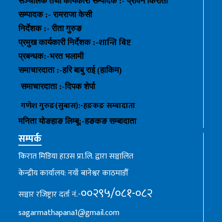
सञ्चालक तथा कार्यकारी सम्पादक :- प्रविन किराती
सम्पादक :- रामराजा केसी
निर्देशक :- रीता गुरुङ
शान्ति बिष्ट
प्रमुख कार्यकारी निर्देशक :-
प्रबन्धक
:-
भरत भलामी
समाचारदाता :-हरि बाबु राई (हाकिम)
समाचारदाता :-
दिपक शेर्पा
गणेश गुरुङ(सुबास):-हङकङ
सम्बादाता
मनिता योङहाङ
लिम्बू:-
हङकङ
सम्बादाता
सम्पर्क
किरात मिडिया हाउस प्रा.लि. द्वारा सञ्चालित
केन्द्रीय कार्यालय: नयाँ बानेश्वर काठमाडौँ
००२९५/०८१-०८२
सञ्चार रजिष्ट्रार दर्ता नं.-
sagarmathapana1@gmail.com