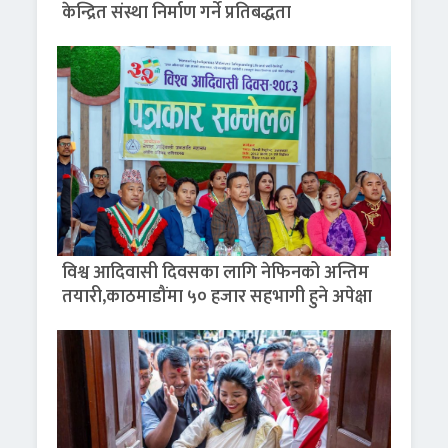
केन्द्रित संस्था निर्माण गर्ने प्रतिबद्धता
विश्व आदिवासी दिवसका लागि नेफिनको अन्तिम
तयारी,काठमाडौंमा ५० हजार सहभागी हुने अपेक्षा