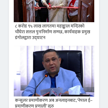
८ करोड ९५ लाख लागतमा महाङ्काल मन्दिरको
चौघेरा सत्तल पुनःनिर्माण सम्पन्न, कार्यवाहक प्रमुख
डंगोलद्वारा उद्घाटन
कन्सुलर प्रमाणीकरण अब अनलाइनबाट,‘नेपाल ई–
प्रमाणीकरण प्रणाली’ सुरु