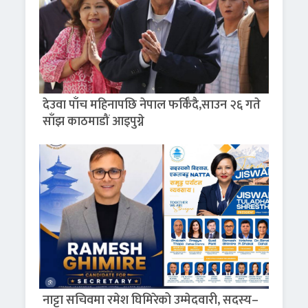
देउवा पाँच महिनापछि नेपाल फर्किँदै,साउन २६ गते
साँझ काठमाडौं आइपुग्ने
नाट्टा सचिवमा रमेश घिमिरेको उम्मेदवारी, सदस्य–