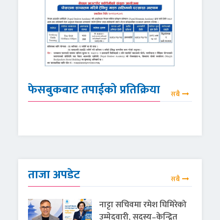
फेसबुकबाट तपाईको प्रतिक्रिया
सबै
ताजा अपडेट
सबै
नाट्टा सचिवमा रमेश घिमिरेको
उम्मेदवारी, सदस्य–केन्द्रित