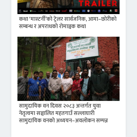
कथा ‘मास्टर्नी’को ट्रेलर सार्वजनिक, आमा–छोरीको
सम्बन्ध र अपराधको रोमाञ्चक कथा
सामुदायिक वन दिवस २०८३ अन्तर्गत युवा
नेतृत्वमा सञ्चालित महतगाउँ सल्लाघारी
सामुदायिक वनको अध्ययन–अवलोकन सम्पन्न