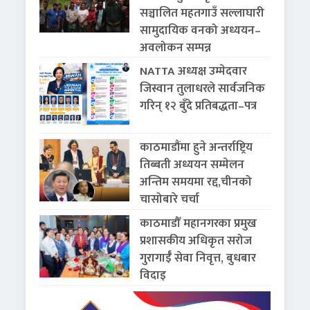
सञ्चालित महतगाउँ सल्लाघारी
सामुदायिक वनको अध्ययन–
अवलोकन सम्पन्न
NATTA अध्यक्ष उम्मेदवार
जिस्वान तुलाधरले सार्वजनिक
गरिन् १२ बुँदे प्रतिबद्धता–पत्र
काठमाडौंमा हुने अन्तर्राष्ट्रिय
तिब्बती अध्ययन सम्मेलन
अन्तिम समयमा रद्द,चीनको
चासोबारे चर्चा
काठमाडौँ महानगरका प्रमुख
प्रशासकीय अधिकृत सरोज
गुरागाईँ सेवा निवृत्त, बुधबार
विदाइ