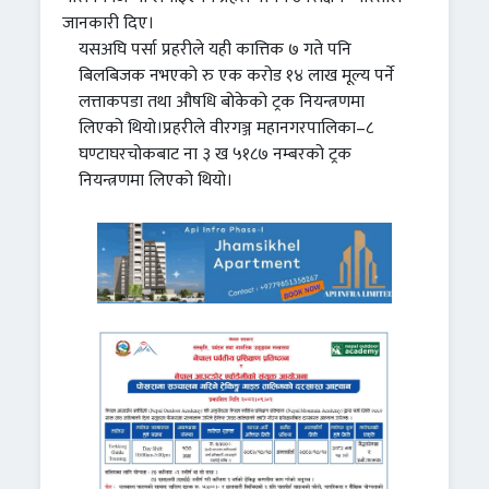
जानकारी दिए।
यसअघि पर्सा प्रहरीले यही कात्तिक ७ गते पनि
बिलबिजक नभएको रु एक करोड १४ लाख मूल्य पर्ने
लत्ताकपडा तथा औषधि बोकेको ट्रक नियन्त्रणमा
लिएको थियो।प्रहरीले वीरगञ्ज महानगरपालिका–८
घण्टाघरचोकबाट ना ३ ख ५१८७ नम्बरको ट्रक
नियन्त्रणमा लिएको थियो।