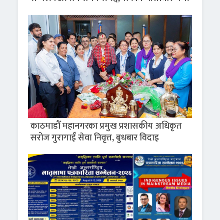
काठमाडौँ महानगरका प्रमुख प्रशासकीय अधिकृत
सरोज गुरागाईँ सेवा निवृत्त, बुधबार विदाइ