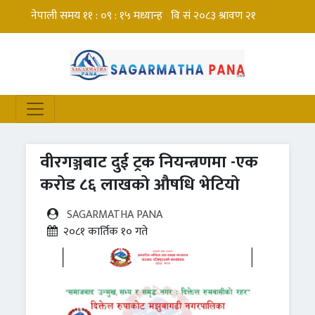
वीरगञ्जबाट दुई ट्रक नियन्त्रणमा -एक
करोड ८६ लाखको औषधि भेटियो
SAGARMATHA PANA
२०८१ कार्तिक १० गते