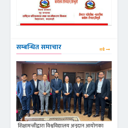
सम्बन्धित समाचार
सबै
शिक्षामन्त्रीद्वारा विश्वविद्यालय अनुदान आयोगका