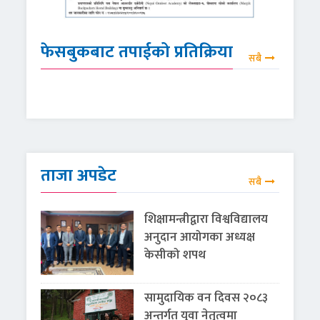
फेसबुकबाट तपाईको प्रतिक्रिया
सबै
ताजा अपडेट
सबै
शिक्षामन्त्रीद्वारा विश्वविद्यालय
अनुदान आयोगका अध्यक्ष
केसीको शपथ
सामुदायिक वन दिवस २०८३
अन्तर्गत युवा नेतृत्वमा