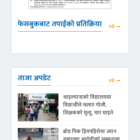
फेसबुकबाट तपाईको प्रतिक्रिया
सबै
ताजा अपडेट
सबै
थाइल्यान्डको विद्यालयमा
विद्यार्थीले चलाए गोली,
शिक्षकको मृत्यु, चार घाइते
ब्रोड पिक हिमपहिरोमा ज्यान
गुमाएका आरोहीको सम्झनामा