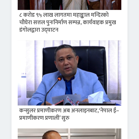
८ करोड ९५ लाख लागतमा महाङ्काल मन्दिरको
चौघेरा सत्तल पुनःनिर्माण सम्पन्न, कार्यवाहक प्रमुख
डंगोलद्वारा उद्घाटन
कन्सुलर प्रमाणीकरण अब अनलाइनबाट,‘नेपाल ई–
प्रमाणीकरण प्रणाली’ सुरु