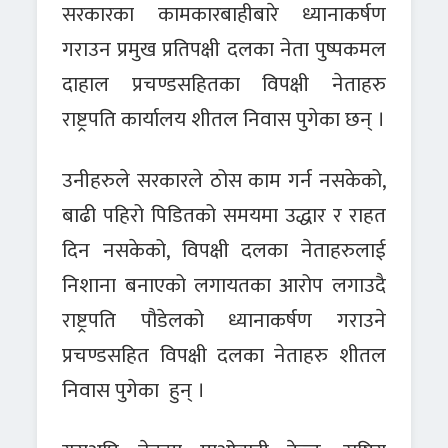
सरकारका कामकारबाहीबारे ध्यानाकर्षण
गराउन प्रमुख प्रतिपक्षी दलका नेता पुष्पकमल
दाहाल प्रचण्डसहितका विपक्षी नेताहरु
राष्ट्रपति कार्यालय शीतल निवास पुगेका छन् ।
उनीहरुले सरकारले ठोस काम गर्न नसकेको,
बाढी पहिरो पिडितको समयमा उद्धार र राहत
दिन नसकेको, विपक्षी दलका नेताहरुलाई
निशाना बनाएको लगायतका आरोप लगाउदै
राष्ट्रपति पौडेलको ध्यानाकर्षण गराउने
प्रचण्डसहित विपक्षी दलका नेताहरु शीतल
निवास पुगेका हुन् ।