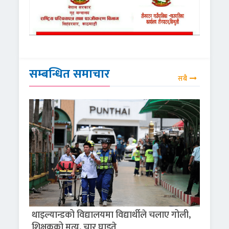
सम्बन्धित समाचार
सबै
थाइल्यान्डको विद्यालयमा विद्यार्थीले चलाए गोली,
शिक्षकको मृत्यु, चार घाइते