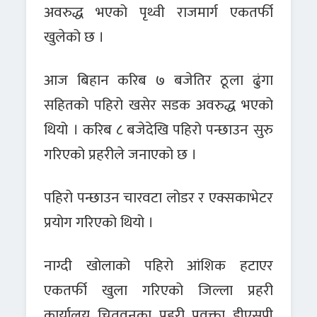
अवरुद्ध भएको पृथ्वी राजमार्ग एकतर्फी
खुलेको छ ।
आज बिहान करिब ७ बजेतिर ठूला ढुंगा
सहितको पहिरो खसेर सडक अवरुद्ध भएको
थियो । करिब ८ बजेदेखि पहिरो पन्छाउन सुरु
गरिएको प्रहरीले जनाएको छ ।
पहिरो पन्छाउन चारवटा लोडर र एक्सकाभेटर
प्रयोग गरिएको थियो ।
नाग्दी खोलाको पहिरो आंशिक हटाएर
एकतर्फी खुला गरिएको जिल्ला प्रहरी
कार्यालय चितवनका प्रहरी प्रवक्ता डीएसपी