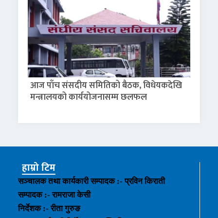
आज पाँच संसदीय समितिको बैठक, विधेयकदेखि
मन्त्रालयको कार्ययोजनासम्म छलफल
हाम्रो टिम
सञ्चालक तथा कार्यकारी सम्पादक :- प्रविन किराती
सम्पादक :- रामराजा केसी
निर्देशक :- रीता गुरुङ