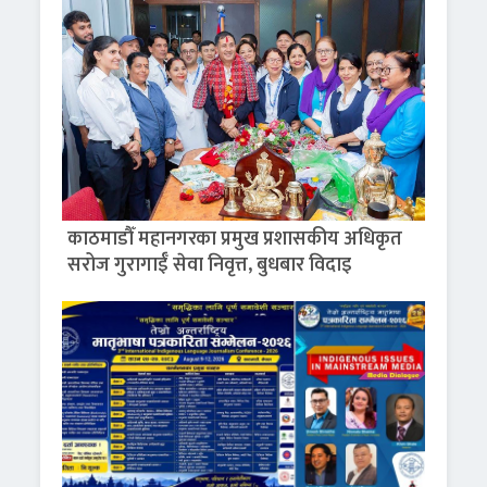
काठमाडौँ महानगरका प्रमुख प्रशासकीय अधिकृत
सरोज गुरागाईँ सेवा निवृत्त, बुधबार विदाइ