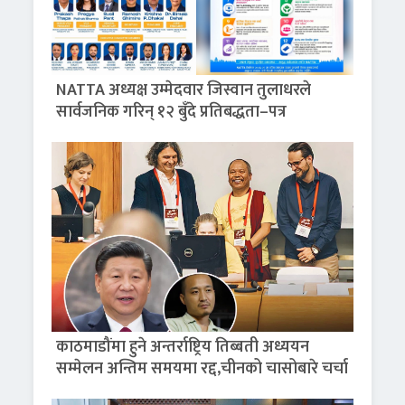
NATTA अध्यक्ष उम्मेदवार जिस्वान तुलाधरले
सार्वजनिक गरिन् १२ बुँदे प्रतिबद्धता–पत्र
काठमाडौंमा हुने अन्तर्राष्ट्रिय तिब्बती अध्ययन
सम्मेलन अन्तिम समयमा रद्द,चीनको चासोबारे चर्चा