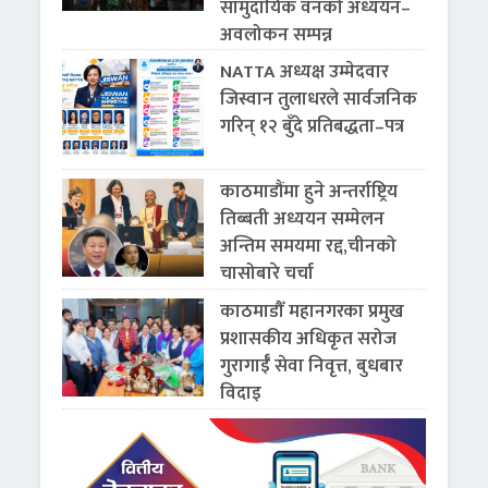
सामुदायिक वनको अध्ययन–
अवलोकन सम्पन्न
NATTA अध्यक्ष उम्मेदवार
जिस्वान तुलाधरले सार्वजनिक
गरिन् १२ बुँदे प्रतिबद्धता–पत्र
काठमाडौंमा हुने अन्तर्राष्ट्रिय
तिब्बती अध्ययन सम्मेलन
अन्तिम समयमा रद्द,चीनको
चासोबारे चर्चा
काठमाडौँ महानगरका प्रमुख
प्रशासकीय अधिकृत सरोज
गुरागाईँ सेवा निवृत्त, बुधबार
विदाइ