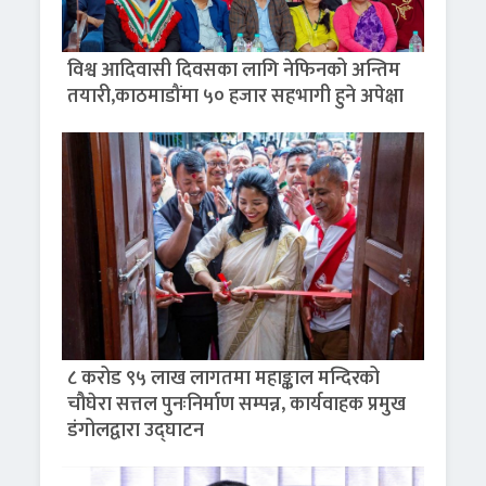
विश्व आदिवासी दिवसका लागि नेफिनको अन्तिम
तयारी,काठमाडौंमा ५० हजार सहभागी हुने अपेक्षा
८ करोड ९५ लाख लागतमा महाङ्काल मन्दिरको
चौघेरा सत्तल पुनःनिर्माण सम्पन्न, कार्यवाहक प्रमुख
डंगोलद्वारा उद्घाटन