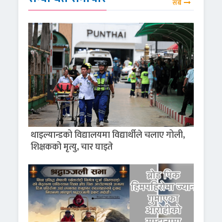
सबै
थाइल्यान्डको विद्यालयमा विद्यार्थीले चलाए गोली,
शिक्षकको मृत्यु, चार घाइते