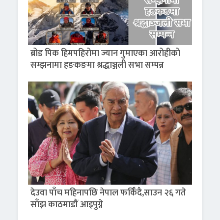
ब्रोड पिक हिमपहिरोमा ज्यान गुमाएका आरोहीको
सम्झनामा हङकङमा श्रद्धाञ्जली सभा सम्पन्न
देउवा पाँच महिनापछि नेपाल फर्किँदै,साउन २६ गते
साँझ काठमाडौं आइपुग्ने