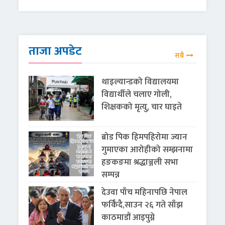
ताजा अपडेट
सबै
थाइल्यान्डको विद्यालयमा
विद्यार्थीले चलाए गोली,
शिक्षकको मृत्यु, चार घाइते
ब्रोड पिक हिमपहिरोमा ज्यान
गुमाएका आरोहीको सम्झनामा
हङकङमा श्रद्धाञ्जली सभा
सम्पन्न
देउवा पाँच महिनापछि नेपाल
फर्किँदै,साउन २६ गते साँझ
काठमाडौं आइपुग्ने