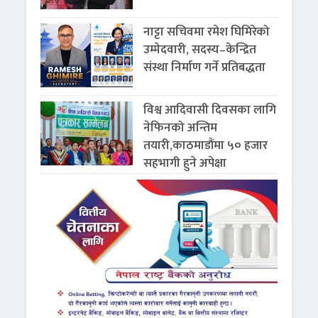
नाट्टा सचिवमा रमेश घिमिरेको
उम्मेदवारी, सदस्य–केन्द्रित
संस्था निर्माण गर्ने प्रतिबद्धता
विश्व आदिवासी दिवसका लागि
नेफिनको अन्तिम
तयारी,काठमाडौंमा ५० हजार
सहभागी हुने अपेक्षा