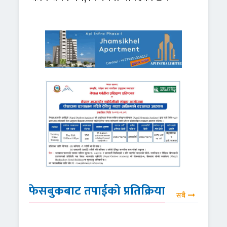
फेसबुकबाट तपाईको प्रतिक्रिया
सबै