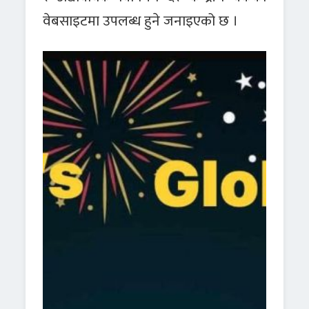
वेबसाइटमा उपलब्ध हुने जनाइएको छ ।