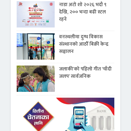
नाडा अटो शो २०२६ भदौ ९
देखि, २०० भन्दा बढी स्टल
रहने
वनस्थलीमा दुग्ध विकास
संस्थानको आठौँ बिक्री केन्द्र
सञ्चालन
जलाकी’को पहिलो गीत ‘चाँदी
जलप’ सार्वजनिक