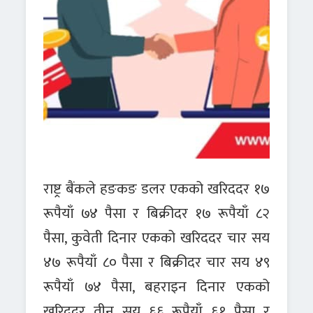
राष्ट्र बैंकले हङकङ डलर एकको खरिददर १७
रूपैयाँ ७४ पैसा र बिक्रीदर १७ रूपैयाँ ८२
पैसा, कुवेती दिनार एकको खरिददर चार सय
४७ रूपैयाँ ८० पैसा र बिक्रीदर चार सय ४९
रूपैयाँ ७४ पैसा, बहराइन दिनार एकको
खरिददर तीन सय ६६ रूपैयाँ ६१ पैसा र