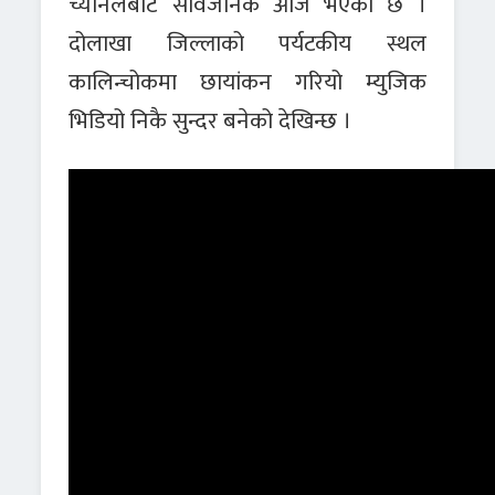
च्यानलबाट सार्वजनिक आज भएको छ ।
दोलाखा जिल्लाको पर्यटकीय स्थल
कालिन्चोकमा छायांकन गरियो म्युजिक
भिडियो निकै सुन्दर बनेको देखिन्छ ।