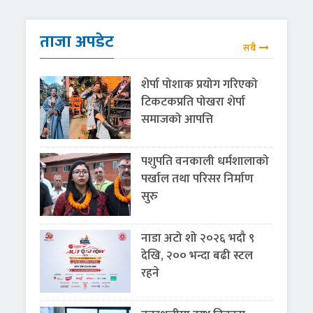
ताजा अपडेट
सबै
शेर्पा पोशाक प्रयोग गरिएको
टिकटकप्रति पोखरा शेर्पा
समाजको आपत्ति
पशुपति वनकाली धर्मशालाको
पर्खाल तथा परिसर निर्माण
सुरु
नाडा अटो शो २०२६ भदौ ९
देखि, २०० भन्दा बढी स्टल
रहने