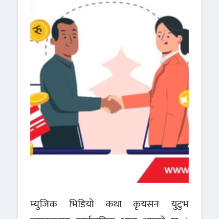
म्युजिक भिडियो कथा कृयसन युटुभ