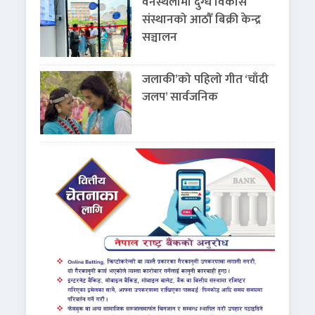
वनस्थलीमा दुग्ध विकास
संस्थानको आठौँ बिक्री केन्द्र
सञ्चालन
जलाकी’को पहिलो गीत ‘चाँदी
जलप’ सार्वजनिक