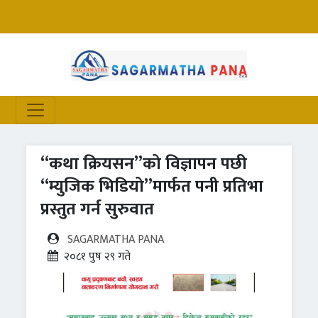
“कथा क्रियसन”को विज्ञापन पछी
“म्युजिक भिडियो”मार्फत पनी प्रतिभा
प्रस्तुत गर्न सुरुवात
SAGARMATHA PANA
२०८१ पुष २९ गते