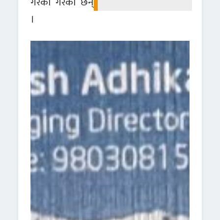
गरेका गरेका छन्
।