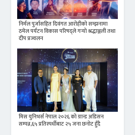
निर्मल पुर्जासहित दिवंगत आरोहीको सम्झनामा
ठमेल पर्यटन विकास परिषद्ले गर्‍यो श्रद्धाञ्जली तथा
दीप प्रज्वलन
मिस युनिभर्स नेपाल २०२६ को ग्रान्ड अडिसन
सम्पन्न,६५ प्रतिस्पर्धीबाट २५ जना छनोट हुँदै