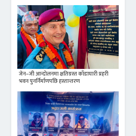
जेन–जी आन्दोलनमा क्षतिग्रस्त काँडाघारी प्रहरी
भवन पुनर्निर्माणपछि हस्तान्तरण