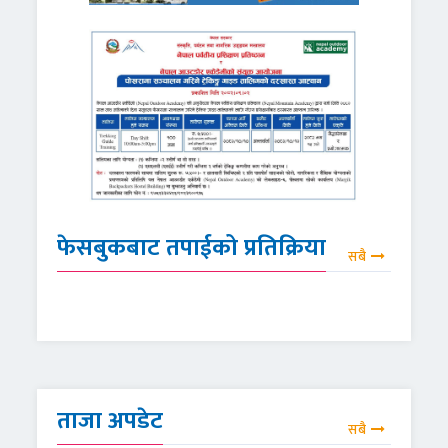
फेसबुकबाट तपाईको प्रतिक्रिया
सबै
ताजा अपडेट
सबै