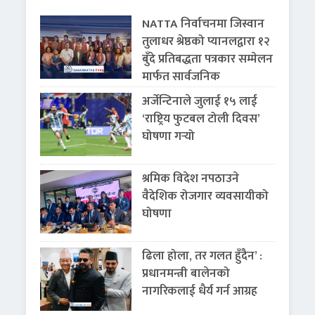
NATTA निर्वाचनमा जिस्वान
तुलाधर श्रेष्ठको प्यानलद्वारा १२
बुँदे प्रतिबद्धता पत्रकार सम्मेलन
मार्फत सार्वजनिक
अर्जेन्टिनाले जुलाई १५ लाई
‘राष्ट्रिय फुटबल टोली दिवस’
घोषणा गर्‍यो
श्रमिक विदेश नपठाउने
वैदेशिक रोजगार व्यवसायीको
घोषणा
ढिला होला, तर गलत हुँदैन’ :
प्रधानमन्त्री बालेनको
नागरिकलाई धैर्य गर्न आग्रह