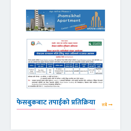
फेसबुकबाट तपाईको प्रतिक्रिया
सबै