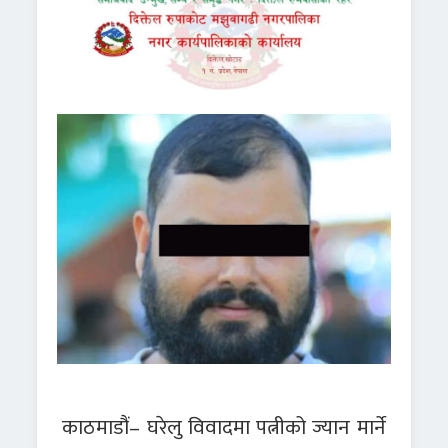
काठमाडौं– घरेलु विवादमा पत्नीको ज्यान मार्ने