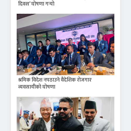
दिवस’ घोषणा गर्‍यो
श्रमिक विदेश नपठाउने वैदेशिक रोजगार
व्यवसायीको घोषणा