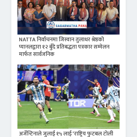
NATTA निर्वाचनमा जिस्वान तुलाधर श्रेष्ठको
प्यानलद्वारा १२ बुँदे प्रतिबद्धता पत्रकार सम्मेलन
मार्फत सार्वजनिक
अर्जेन्टिनाले जुलाई १५ लाई ‘राष्ट्रिय फुटबल टोली