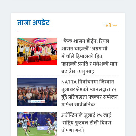
ताजा अपडेट
सबै
“फेक शासन होईन, रियल
शासन चाहन्छौं” अग्रगामी
मोर्चाले हिमालको हित,
पहाडको प्रगति र मधेशको मान
बढाउँछ : प्रभु साह
NATTA निर्वाचनमा जिस्वान
तुलाधर श्रेष्ठको प्यानलद्वारा १२
बुँदे प्रतिबद्धता पत्रकार सम्मेलन
मार्फत सार्वजनिक
अर्जेन्टिनाले जुलाई १५ लाई
‘राष्ट्रिय फुटबल टोली दिवस’
घोषणा गर्‍यो