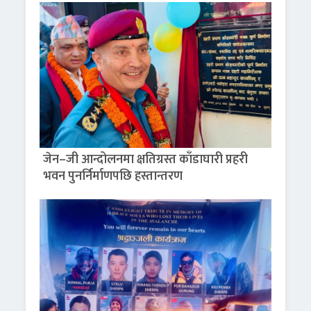
जेन–जी आन्दोलनमा क्षतिग्रस्त काँडाघारी प्रहरी
भवन पुनर्निर्माणपछि हस्तान्तरण